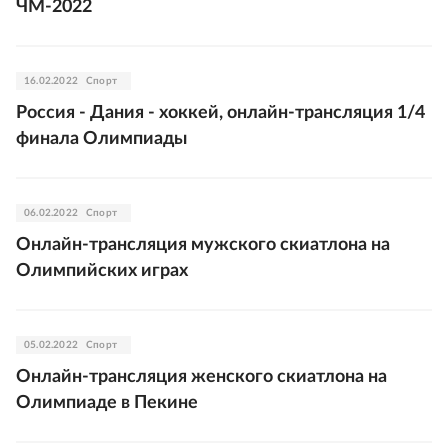
ЧМ-2022
16.02.2022
Спорт
Россия - Дания - хоккей, онлайн-трансляция 1/4
финала Олимпиады
06.02.2022
Спорт
Онлайн-трансляция мужского скиатлона на
Олимпийских играх
05.02.2022
Спорт
Онлайн-трансляция женского скиатлона на
Олимпиаде в Пекине