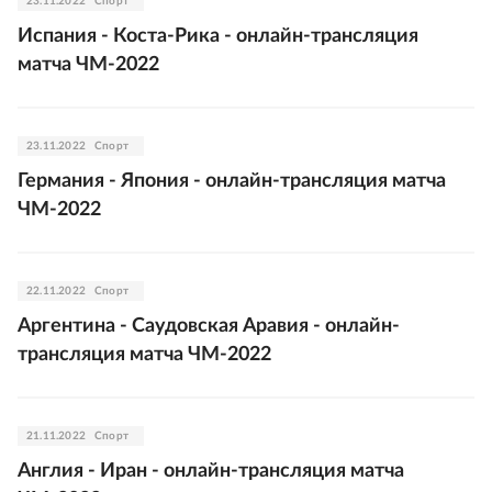
23.11.2022
Спорт
Испания - Коста-Рика - онлайн-трансляция
матча ЧМ-2022
23.11.2022
Спорт
Германия - Япония - онлайн-трансляция матча
ЧМ-2022
22.11.2022
Спорт
Аргентина - Саудовская Аравия - онлайн-
трансляция матча ЧМ-2022
21.11.2022
Спорт
Англия - Иран - онлайн-трансляция матча