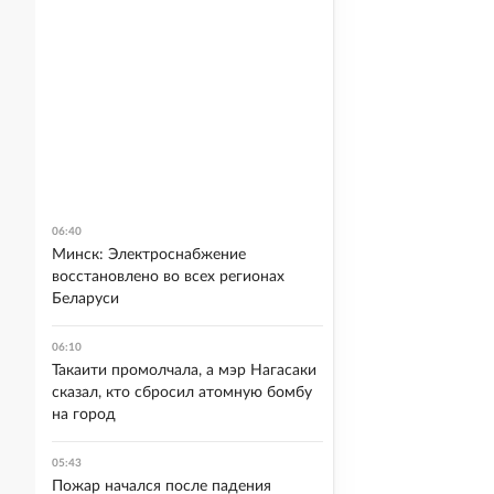
06:40
Минск: Электроснабжение
восстановлено во всех регионах
Беларуси
06:10
Такаити промолчала, а мэр Нагасаки
сказал, кто сбросил атомную бомбу
на город
05:43
Пожар начался после падения