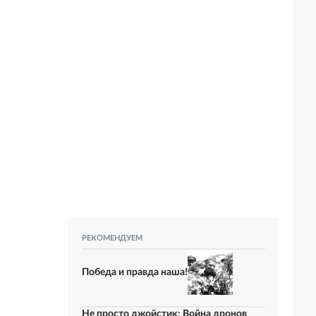
РЕКОМЕНДУЕМ
Победа и правда наша!
Не просто джойстик: Война дронов