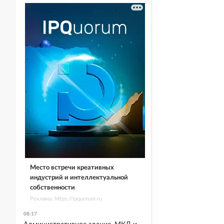
Место встречи креативных
индустрий и интеллектуальной
собственности
Реклама. https://ipquorum.ru
08:17