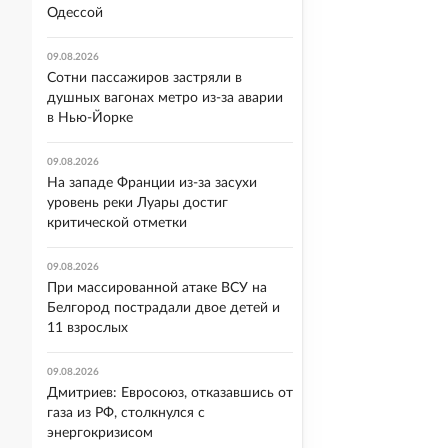
Одессой
09.08.2026
Сотни пассажиров застряли в
душных вагонах метро из-за аварии
в Нью-Йорке
09.08.2026
На западе Франции из-за засухи
уровень реки Луары достиг
критической отметки
09.08.2026
При массированной атаке ВСУ на
Белгород пострадали двое детей и
11 взрослых
09.08.2026
Дмитриев: Евросоюз, отказавшись от
газа из РФ, столкнулся с
энергокризисом