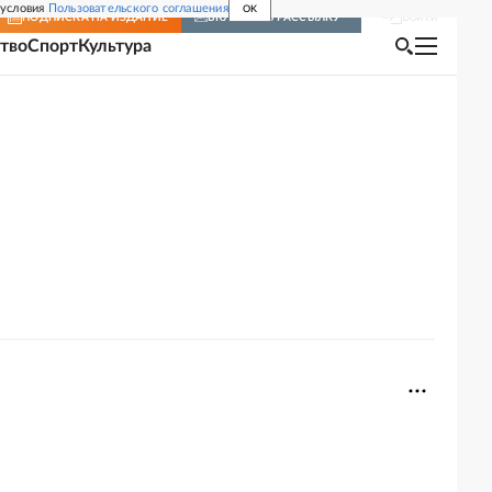
 условия
Пользовательского соглашения
OK
Войти
ПОДПИСКА
НА ИЗДАНИЕ
ВКЛЮЧИТЬ РАССЫЛКУ
тво
Спорт
Культура