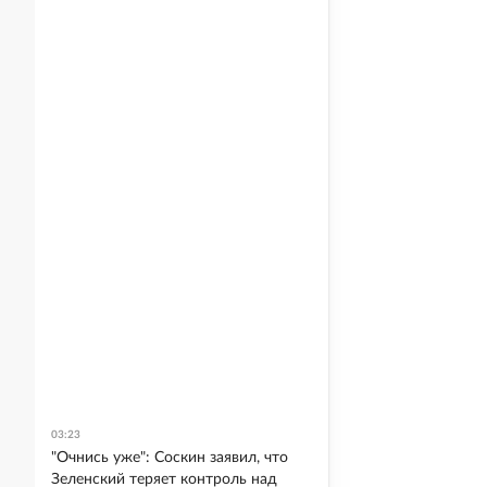
03:23
"Очнись уже": Соскин заявил, что
Зеленский теряет контроль над