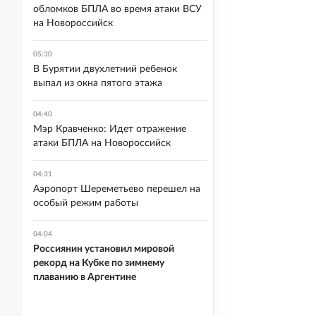
обломков БПЛА во время атаки ВСУ
на Новороссийск
05:30
В Бурятии двухлетний ребенок
выпал из окна пятого этажа
04:40
Мэр Кравченко: Идет отражение
атаки БПЛА на Новороссийск
04:31
Аэропорт Шереметьево перешел на
особый режим работы
04:04
Россиянин установил мировой
рекорд на Кубке по зимнему
плаванию в Аргентине