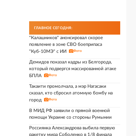
ГЛАВНОЕ СЕГОДНЯ:
"Калашников" анонсировал скорое
появление в зоне СВО боеприпаса
"Куб-10МЭ" с ИИ
Фото
Демидов показал кадры из Белгорода,
который подвергся массированной атаке
БПЛА
Фото
Такаити промолчала, а мэр Нагасаки
сказал, кто сбросил атомную бомбу на
город
Фото
В МИД РФ заявили о прямой военной
помощи Украине со стороны Румынии
Россиянка Александрова выбила первую
ракетку мира Соболенко в 1/8 финала