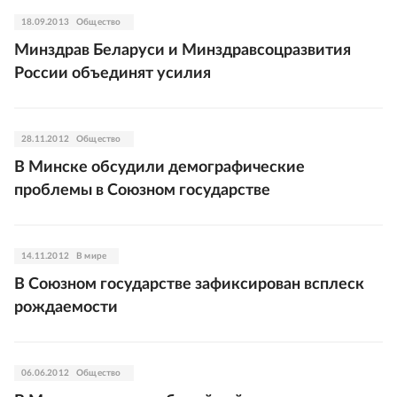
18.09.2013
Общество
Минздрав Беларуси и Минздравсоцразвития
России объединят усилия
28.11.2012
Общество
В Минске обсудили демографические
проблемы в Союзном государстве
14.11.2012
В мире
В Союзном государстве зафиксирован всплеск
рождаемости
06.06.2012
Общество