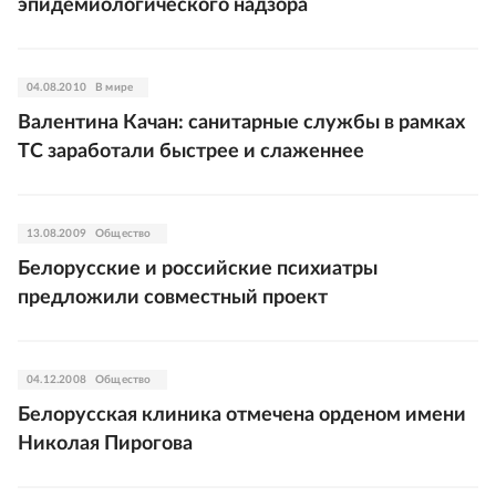
эпидемиологического надзора
04.08.2010
В мире
Валентина Качан: санитарные службы в рамках
ТС заработали быстрее и слаженнее
13.08.2009
Общество
Белорусские и российские психиатры
предложили совместный проект
04.12.2008
Общество
Белорусская клиника отмечена орденом имени
Николая Пирогова