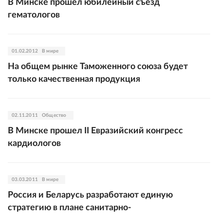
В Минске прошел юбилейный съезд
гематологов
01.02.2012
В мире
На общем рынке Таможенного союза будет
только качественная продукция
02.11.2011
Общество
В Минске прошел II Евразийский конгресс
кардиологов
03.03.2011
В мире
Россия и Беларусь разработают единую
стратегию в плане санитарно-