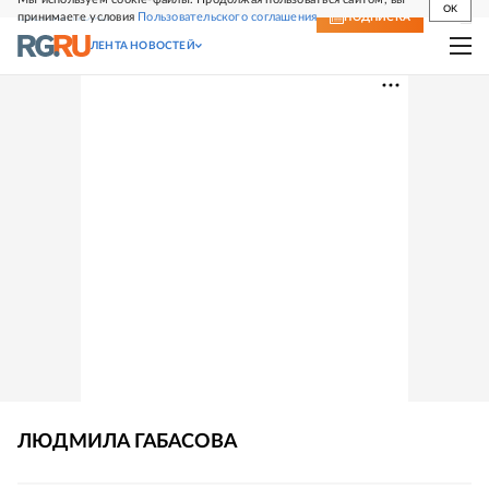
OK
принимаете условия
Пользовательского соглашения
СВЕЖИЙ НОМЕР
ПОДПИСКА
ЛЕНТА НОВОСТЕЙ
ЛЮДМИЛА
ГАБАСОВА