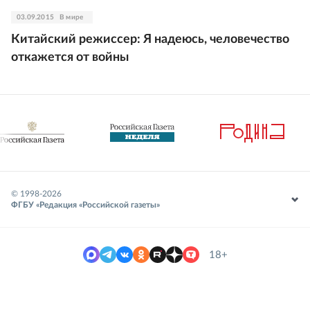
03.09.2015
В мире
Китайский режиссер: Я надеюсь, человечество
откажется от войны
© 1998-
2026
ФГБУ «Редакция «Российской газеты»
18+