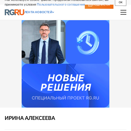
OK
принимаете условия
Пользовательского соглашения
СВЕЖИЙ НОМЕР
ПОДПИСКА
ЛЕНТА НОВОСТЕЙ
ИРИНА
АЛЕКСЕЕВА