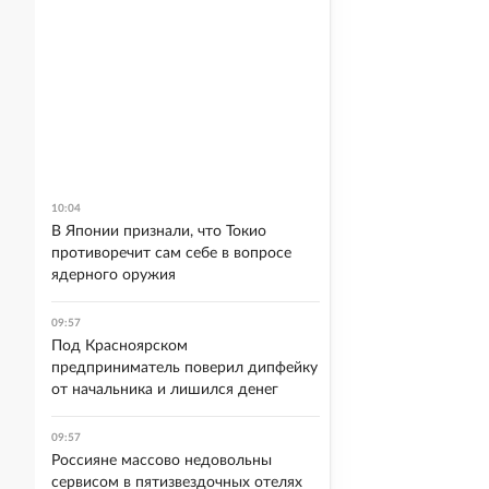
10:04
В Японии признали, что Токио
противоречит сам себе в вопросе
ядерного оружия
09:57
Под Красноярском
предприниматель поверил дипфейку
от начальника и лишился денег
09:57
Россияне массово недовольны
сервисом в пятизвездочных отелях