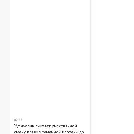
09:35
Хуснуллин считает рискованной
смену правил семейной ипотеки до