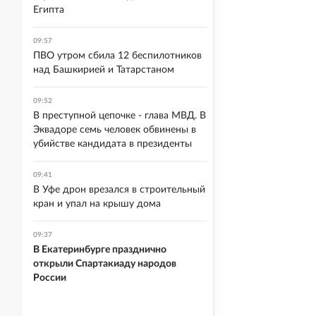
Египта
09:57
ПВО утром сбила 12 беспилотников
над Башкирией и Татарстаном
09:52
В преступной цепочке - глава МВД. В
Эквадоре семь человек обвинены в
убийстве кандидата в президенты
09:41
В Уфе дрон врезался в строительный
кран и упал на крышу дома
09:37
В Екатеринбурге празднично
открыли Спартакиаду народов
России