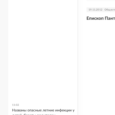
19.11.2012
Общест
Епископ Пант
11:02
Названы опасные летние инфекции у