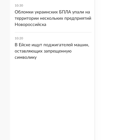
10:30
Обломки украинских БПЛА упали на
территории нескольких предприятий
Новороссийска
10:20
В Ейске ищут поджигателей машин,
оставляющих запрещенную
символику