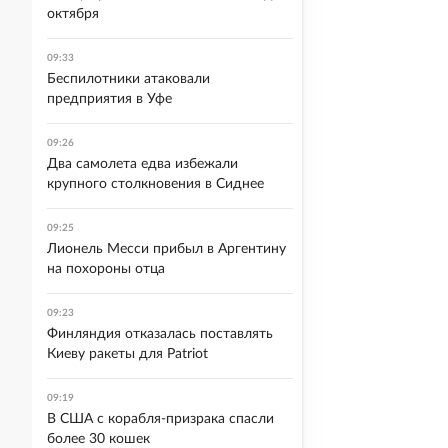
октября
09:33
Беспилотники атаковали
предприятия в Уфе
09:26
Два самолета едва избежали
крупного столкновения в Сиднее
09:25
Лионель Месси прибыл в Аргентину
на похороны отца
09:23
Финляндия отказалась поставлять
Киеву ракеты для Patriot
09:19
В США с корабля-призрака спасли
более 30 кошек