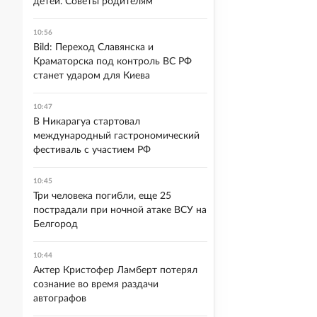
детей. Советы родителям
10:56
Bild: Переход Славянска и
Краматорска под контроль ВС РФ
станет ударом для Киева
10:47
В Никарагуа стартовал
международный гастрономический
фестиваль с участием РФ
10:45
Три человека погибли, еще 25
пострадали при ночной атаке ВСУ на
Белгород
10:44
Актер Кристофер Ламберт потерял
сознание во время раздачи
автографов