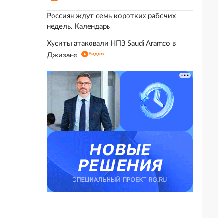
Россиян ждут семь коротких рабочих
недель. Календарь
Хуситы атаковали НПЗ Saudi Aramco в
Видео
Джизане