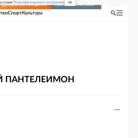
 условия
Пользовательского соглашения
OK
Войти
ПОДПИСКА
НА ИЗДАНИЕ
ВКЛЮЧИТЬ РАССЫЛКУ
тво
Спорт
Культура
Й
ПАНТЕЛЕИМОН