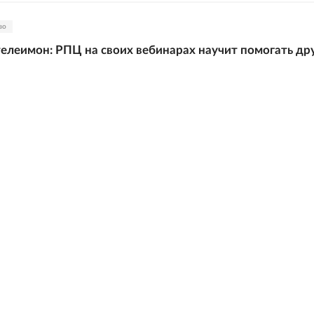
во
елеимон: РПЦ на своих вебинарах научит помогать др