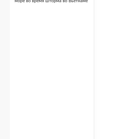
море во время шторма во Вьетнаме