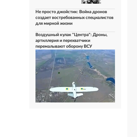
Не просто джойстик: Война дронов
создает востребованных специалистов
для мирной жизни
Воздушный кулак "Центра": Дроны,
артиллерия и перехватчики
перемалывают оборону ВСУ