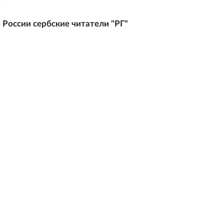
 России сербские читатели "РГ"