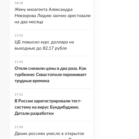
18:18
Жену иноагента Александра
Невзорова Лидию заочно арестовали
на два месяца
17:55
ЦБ повысил курс доллара на
выходные до 82,17 рубля
17:54
Отели снизили цены в два раза. Как
турбизнес Севастополя переживает
трудные времена
17:51
В России зарегистрировали тест-
систему на вирус Бундибуджио.
Детали разработки
17:50
Двоих россиян унесло в открытое