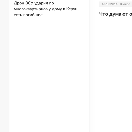
Дрон ВСУ ударил по
16.10.2014
В мире
многоквартирному дому в Керчи,
Что думают о
есть погибшие