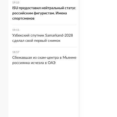
19:13
ISU предоставил нейтральный статус
российским фигуристам. Имена
спортсменов
19:11
Узбекский спутник Samarkand-2028
сделал свой первый снимок
18:57
Сбежавшая из скам-центра в Мьянме
россиянка исчезла в ОАЭ