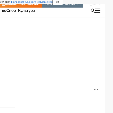
 условия
Пользовательского соглашения
OK
Войти
ПОДПИСКА
НА ИЗДАНИЕ
ВКЛЮЧИТЬ РАССЫЛКУ
тво
Спорт
Культура