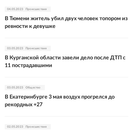
04.05.2023
Происшествия
В Тюмени житель убил двух человек топором из
ревности к девушке
03.05.2023
Происшествия
В Курганской области завели дело после ДТП с
11 пострадавшими
03.05.2023
Общество
В Екатеринбурге 3 мая воздух прогрелся до
рекордных +27
02.05.2023
Происшествия