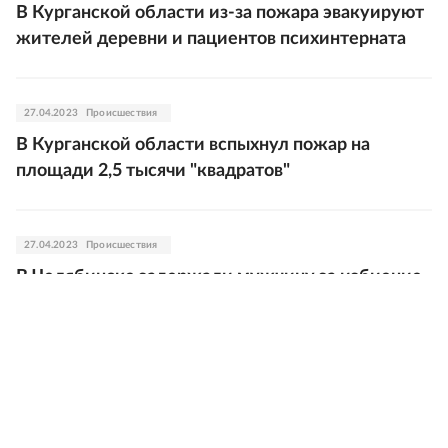
В Курганской области из-за пожара эвакуируют
жителей деревни и пациентов психинтерната
27.04.2023
Происшествия
В Курганской области вспыхнул пожар на
площади 2,5 тысячи "квадратов"
27.04.2023
Происшествия
В Челябинске задержали мужчину за избиение
72-летней пенсионерки
27.04.2023
Общество
Уральские ученые подобрали сорбенты для
извлечения золота и серебра