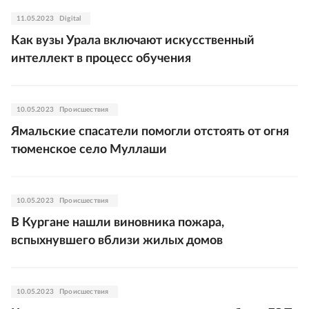
11.05.2023
Digital
Как вузы Урала включают искусственный
интеллект в процесс обучения
10.05.2023
Происшествия
Ямальские спасатели помогли отстоять от огня
тюменское село Муллаши
10.05.2023
Происшествия
В Кургане нашли виновника пожара,
вспыхнувшего вблизи жилых домов
10.05.2023
Происшествия