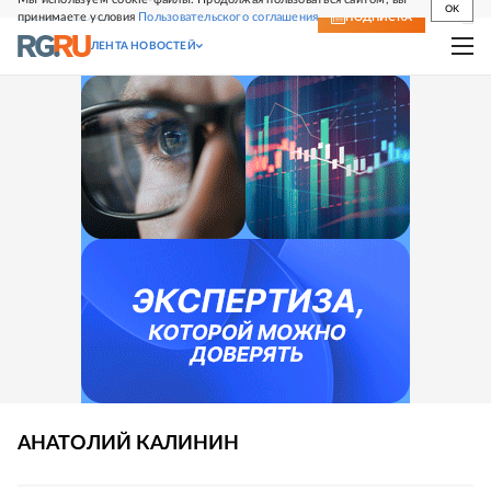
OK
принимаете условия
Пользовательского соглашения
СВЕЖИЙ НОМЕР
ПОДПИСКА
ЛЕНТА НОВОСТЕЙ
АНАТОЛИЙ
КАЛИНИН