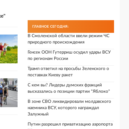
ке"
ГЛАВНОЕ СЕГОДНЯ:
В Смоленской области ввели режим ЧС
природного происхождения
Генсек ООН Гутерриш осудил удары ВСУ
по регионам России
Трамп ответил на просьбы Зеленского о
поставках Киеву ракет
С кем вы? Лидеры думских фракций
высказались о позиции партии "Яблоко"
В зоне СВО ликвидировали молдавского
наемника ВСУ, которого награждал
Залужный
Путин разрешил приватизацию аэропорта