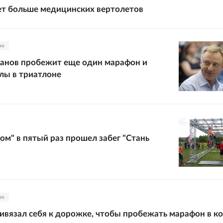
ет больше медицинских вертолетов
во
анов пробежит еще один марафон и
лы в триатлоне
ом" в пятый раз прошел забег "Стань
во
ивязал себя к дорожке, чтобы пробежать марафон в к