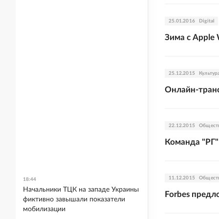
25.01.2016
Digital
Зима с Apple
25.12.2015
Культур
Онлайн-транс
22.12.2015
Общест
Команда "РГ"
11.12.2015
Общест
18:44
Начальники ТЦК на западе Украины
Forbes предл
фиктивно завышали показатели
мобилизации