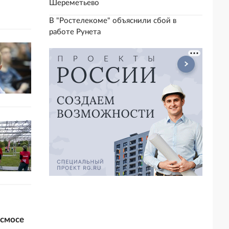
Шереметьево
В "Ростелекоме" объяснили сбой в
работе Рунета
осмосе