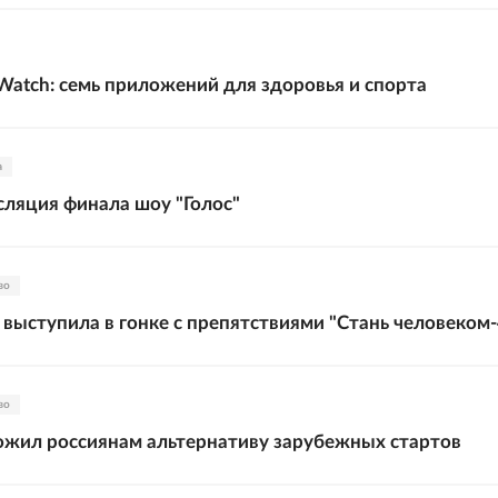
 Watch: семь приложений для здоровья и спорта
а
ляция финала шоу "Голос"
во
 выступила в гонке с препятствиями "Стань человеком-
во
ожил россиянам альтернативу зарубежных стартов