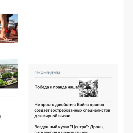
РЕКОМЕНДУЕМ
Победа и правда наша!
Не просто джойстик: Война дронов
создает востребованных специалистов
я
для мирной жизни
Воздушный кулак "Центра": Дроны,
артиллерия и перехватчики