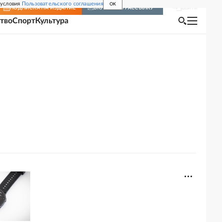
 условия
Пользовательского соглашения
OK
Войти
ПОДПИСКА
НА ИЗДАНИЕ
ВКЛЮЧИТЬ РАССЫЛКУ
тво
Спорт
Культура