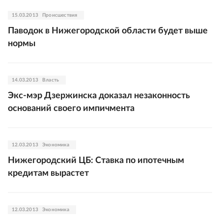
15.03.2013
Происшествия
Паводок в Нижегородской области будет выше
нормы
14.03.2013
Власть
Экс-мэр Дзержинска доказал незаконность
оснований своего импичмента
12.03.2013
Экономика
Нижегородский ЦБ: Ставка по ипотечным
кредитам вырастет
12.03.2013
Экономика