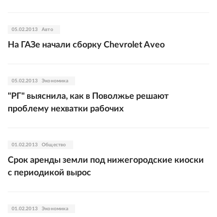
05.02.2013
Авто
На ГАЗе начали сборку Chevrolet Aveo
05.02.2013
Экономика
"РГ" выяснила, как в Поволжье решают
проблему нехватки рабочих
01.02.2013
Общество
Срок аренды земли под нижегородские киоски
с периодикой вырос
01.02.2013
Экономика