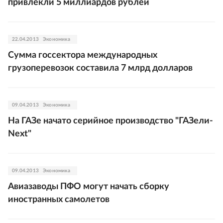
привлекли 5 миллиардов рублей
22.04.2013
Экономика
Сумма госсектора международных
грузоперевозок составила 7 млрд долларов
09.04.2013
Экономика
На ГАЗе начато серийное производство "ГАЗели-
Next"
09.04.2013
Экономика
Авиазаводы ПФО могут начать сборку
иностранных самолетов