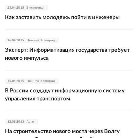
23.04.2015
Экономика
Как заставить молодежь пойти в инженеры
16.04.2015
Нижний Новгород
Эксперт: Информатизация государства требует
нового импульса
15.04.2015
Нижний Новгород
В России создадут информационную систему
управления транспортом
12.08.2013
Авто
На строительство нового моста через Волгу