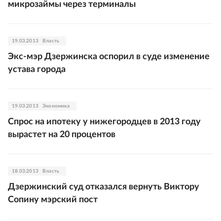
микрозаймы через терминалы
19.03.2013
Власть
Экс-мэр Дзержинска оспорил в суде изменение
устава города
19.03.2013
Экономика
Спрос на ипотеку у нижегородцев в 2013 году
вырастет на 20 процентов
18.03.2013
Власть
Дзержинский суд отказался вернуть Виктору
Сопину мэрский пост