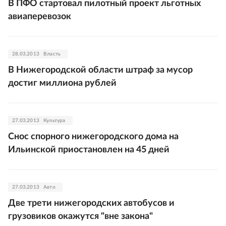
В ПФО стартовал пилотный проект льготных
авиаперевозок
28.03.2013
Власть
В Нижегородской области штраф за мусор
достиг миллиона рублей
27.03.2013
Культура
Снос спорного нижегородского дома на
Ильинской приостановлен на 45 дней
27.03.2013
Авто
Две трети нижегородских автобусов и
грузовиков окажутся "вне закона"