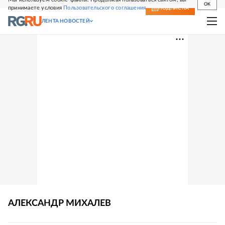
OK
принимаете условия
Пользовательского соглашения
СВЕЖИЙ НОМЕР
ПОДПИСКА
ЛЕНТА НОВОСТЕЙ
АЛЕКСАНДР
МИХАЛЕВ