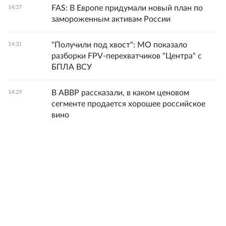
FAS: В Европе придумали новый план по
14:37
замороженным активам России
"Получили под хвост": МО показало
14:31
разборки FPV-перехватчиков "Центра" с
БПЛА ВСУ
В АВВР рассказали, в каком ценовом
14:29
сегменте продается хорошее российское
вино