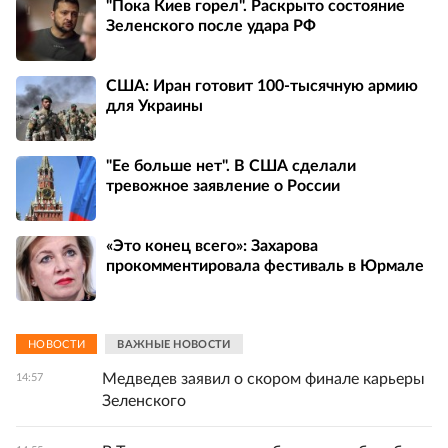
"Пока Киев горел". Раскрыто состояние
Зеленского после удара РФ
США: Иран готовит 100-тысячную армию
для Украины
"Ее больше нет". В США сделали
тревожное заявление о России
«Это конец всего»: Захарова
прокомментировала фестиваль в Юрмале
НОВОСТИ
ВАЖНЫЕ НОВОСТИ
Медведев заявил о скором финале карьеры
14:57
Зеленского