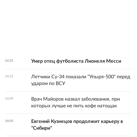
Умер отец футболиста Лионеля Месси
14:25
Летчики Су-34 показали "Упыря-500" перед
14:12
ударом по ВСУ
Врач Майоров назвал заболевания, при
14:09
которых лучше не пить кофе натощак
Евгений Кузнецов продолжит карьеру в
14:05
"Сибири"