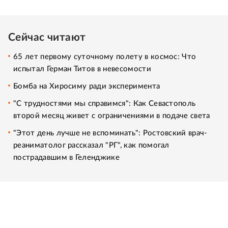
Сейчас читают
65 лет первому суточному полету в космос: Что
испытал Герман Титов в невесомости
Бомба на Хиросиму ради эксперимента
"С трудностями мы справимся": Как Севастополь
второй месяц живет с ограничениями в подаче света
"Этот день лучше не вспоминать": Ростовский врач-
реаниматолог рассказал "РГ", как помогал
пострадавшим в Геленджике