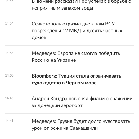
В Тюмени рассказали об успехах в борьбе с
14:55
неприятным запахом воды
Севастополь отразил две атаки ВСУ,
14:54
повреждены 12 МКД и десять частных
домов
Медведев: Европа не смогла победить
14:53
Россию на Украине
Bloomberg: Турция стала ограничивать
14:50
судоходство в Черном море
Андрей Кондрашов снял фильм о сражении
14:46
за донецкий аэропорт
Медведев: Грузия будет долго чувствовать
14:41
урон от режима Саакашвили