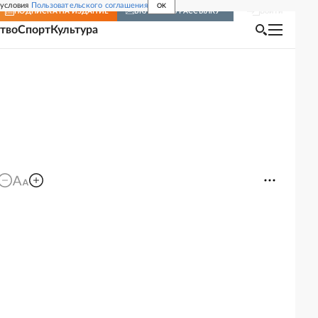
 условия
Пользовательского соглашения
OK
Войти
ПОДПИСКА
НА ИЗДАНИЕ
ВКЛЮЧИТЬ РАССЫЛКУ
тво
Спорт
Культура