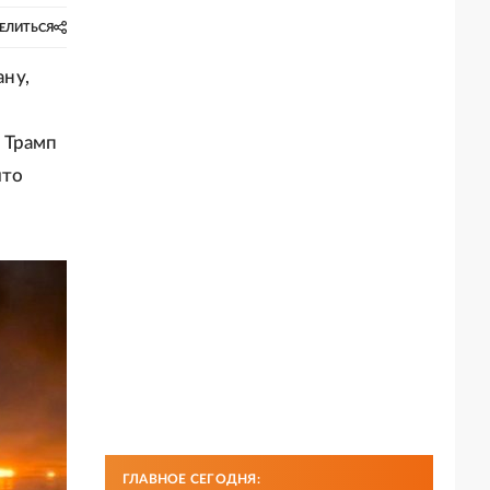
ЕЛИТЬСЯ
ну,
 Трамп
что
ГЛАВНОЕ СЕГОДНЯ: