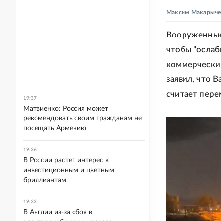
Максим Макарыче
Вооруженные 
чтобы "ослаб
коммерческим
заявил, что В
считает пер
19:37
Матвиенко: Россия может
рекомендовать своим гражданам не
посещать Армению
19:36
В России растет интерес к
инвестиционным и цветным
бриллиантам
19:33
В Англии из-за сбоя в