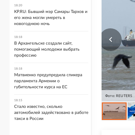
18:20
KP.RU: Бывший мэр Самары Тархов и
его жена могли умереть в
новогоднюю ночь
18:18
В Архангельске создали сайт,
помогающий молодежи выбрать
профессию
18:18
Матвиенко предупредила спикера
парламента Армении о
губительности курса на ЕС
Фото: REUTERS
18:15
Стало известно, сколько
автомобилей задействовано в работе
такси в России