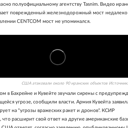
гласно полуофициальному агентству Tasnim. Видео иран
вает поврежденный железнодорожный мост недалеко
явлении CENTCOM мост не упоминался.
США атаковали около 90 иранских объектов
Источник
ром в Бахрейне и Кувейте звучали сирены с предупреж
ейся угрозе, сообщили власти. Армия Кувейта заявила
рует на "угрозы вражеских ракет и дронов". КСИР
 что расширит свой ответ на другие американские баз
и США ответят, согласно заявлению, опубликованному I