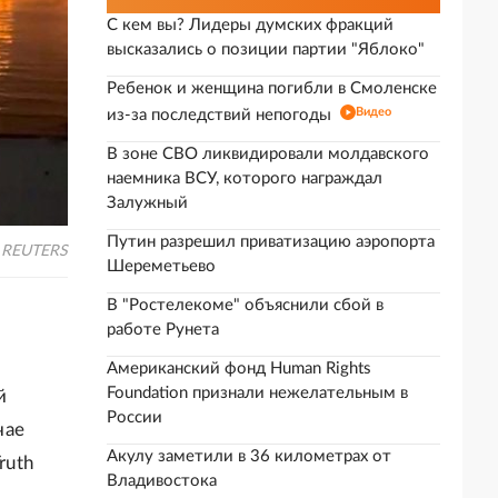
С кем вы? Лидеры думских фракций
высказались о позиции партии "Яблоко"
Ребенок и женщина погибли в Смоленске
Видео
из-за последствий непогоды
В зоне СВО ликвидировали молдавского
наемника ВСУ, которого награждал
Залужный
Путин разрешил приватизацию аэропорта
/ REUTERS
Шереметьево
В "Ростелекоме" объяснили сбой в
работе Рунета
Американский фонд Human Rights
Foundation признали нежелательным в
й
России
чае
Акулу заметили в 36 километрах от
ruth
Владивостока