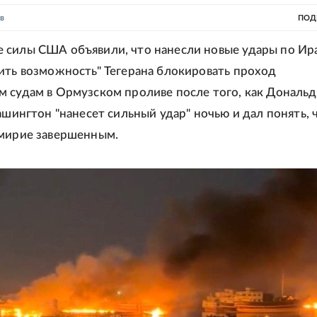
в
ПОД
силы США объявили, что нанесли новые удары по Ира
ить возможность" Тегерана блокировать проход
 судам в Ормузском проливе после того, как Дональд
ашингтон "нанесет сильный удар" ночью и дал понять, 
емирие завершенным.