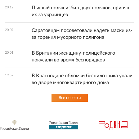
Пьяный поляк избил двух поляков, приняв
20:12
их за украинцев
Саратовцам посоветовали надеть маски из-
20:07
за горения мусорного полигона
В Британии женщину-полицейского
20:01
покусали во время беспорядков
В Краснодаре обломки беспилотника упали
19:57
во дворе многоквартирного дома
Все новости