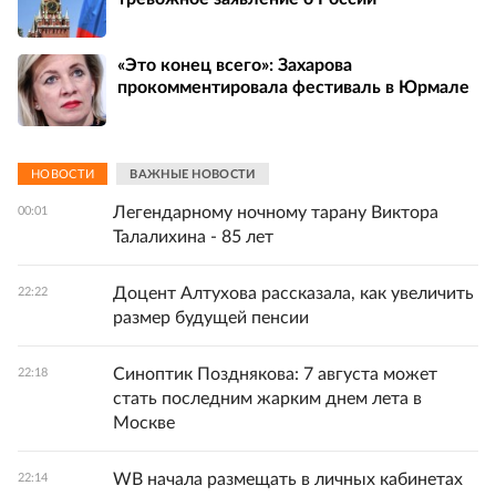
«Это конец всего»: Захарова
прокомментировала фестиваль в Юрмале
НОВОСТИ
ВАЖНЫЕ НОВОСТИ
Легендарному ночному тарану Виктора
00:01
Талалихина - 85 лет
Доцент Алтухова рассказала, как увеличить
22:22
размер будущей пенсии
Синоптик Позднякова: 7 августа может
22:18
стать последним жарким днем лета в
Москве
WB начала размещать в личных кабинетах
22:14