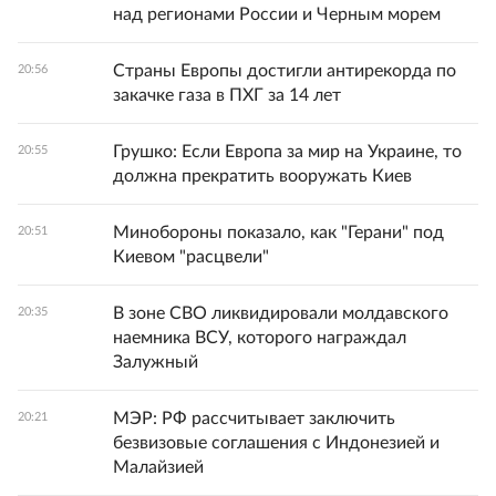
над регионами России и Черным морем
Страны Европы достигли антирекорда по
20:56
закачке газа в ПХГ за 14 лет
Грушко: Если Европа за мир на Украине, то
20:55
должна прекратить вооружать Киев
Минобороны показало, как "Герани" под
20:51
Киевом "расцвели"
В зоне СВО ликвидировали молдавского
20:35
наемника ВСУ, которого награждал
Залужный
МЭР: РФ рассчитывает заключить
20:21
безвизовые соглашения с Индонезией и
Малайзией