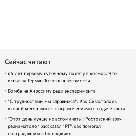
Сейчас читают
65 лет первому суточному полету в космос: Что
испытал Герман Титов в невесомости
Бомба на Хиросиму ради эксперимента
"С трудностями мы справимся": Как Севастополь
второй месяц живет с ограничениями в подаче света
"Этот день лучше не вспоминать": Ростовский врач-
реаниматолог рассказал "РГ", как помогал
пострадавшим в Геленджике