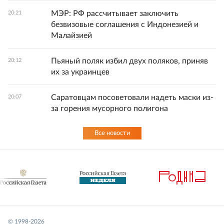
МЭР: РФ рассчитывает заключить
20:21
безвизовые соглашения с Индонезией и
Малайзией
Пьяный поляк избил двух поляков, приняв
20:12
их за украинцев
Саратовцам посоветовали надеть маски из-
20:07
за горения мусорного полигона
Все новости
© 1998-
2026