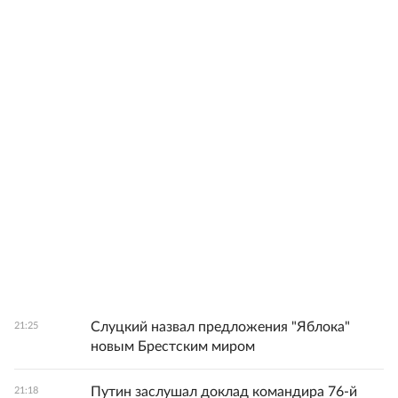
Слуцкий назвал предложения "Яблока"
21:25
новым Брестским миром
Путин заслушал доклад командира 76-й
21:18