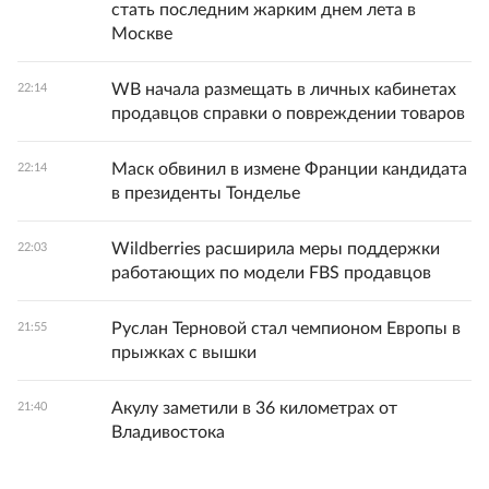
стать последним жарким днем лета в
Москве
WB начала размещать в личных кабинетах
22:14
продавцов справки о повреждении товаров
Маск обвинил в измене Франции кандидата
22:14
в президенты Тонделье
Wildberries расширила меры поддержки
22:03
работающих по модели FBS продавцов
Руслан Терновой стал чемпионом Европы в
21:55
прыжках с вышки
Акулу заметили в 36 километрах от
21:40
Владивостока