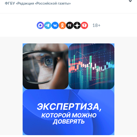
ФГБУ «Редакция «Российской газеты»
18+