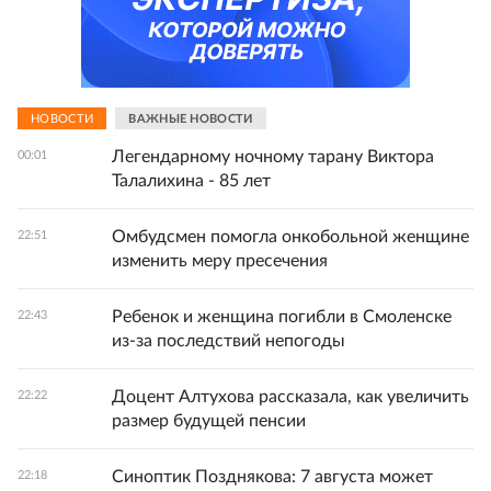
НОВОСТИ
ВАЖНЫЕ НОВОСТИ
Легендарному ночному тарану Виктора
00:01
Талалихина - 85 лет
Омбудсмен помогла онкобольной женщине
22:51
изменить меру пресечения
Ребенок и женщина погибли в Смоленске
22:43
из-за последствий непогоды
Доцент Алтухова рассказала, как увеличить
22:22
размер будущей пенсии
Синоптик Позднякова: 7 августа может
22:18