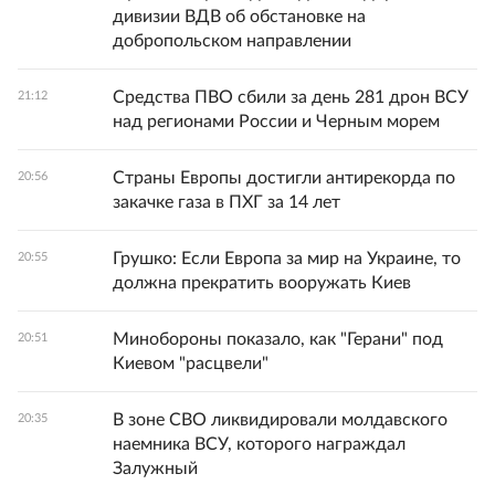
дивизии ВДВ об обстановке на
добропольском направлении
Средства ПВО сбили за день 281 дрон ВСУ
21:12
над регионами России и Черным морем
Страны Европы достигли антирекорда по
20:56
закачке газа в ПХГ за 14 лет
Грушко: Если Европа за мир на Украине, то
20:55
должна прекратить вооружать Киев
Минобороны показало, как "Герани" под
20:51
Киевом "расцвели"
В зоне СВО ликвидировали молдавского
20:35
наемника ВСУ, которого награждал
Залужный