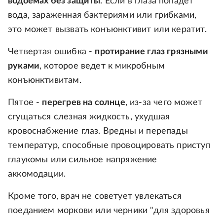
водоемах без защиты
. Если в глаза попадет
вода, зараженная бактериями или грибками,
это может вызвать конъюнктивит или кератит.
Четвертая ошибка -
протирание глаз грязными
руками
, которое ведет к микробным
конъюнктивитам.
Пятое -
перегрев на солнце
, из-за чего может
сгущаться слезная жидкость, ухудшая
кровоснабжение глаз. Вредны и перепады
температур, способные провоцировать приступ
глаукомы или сильное напряжение
аккомодации.
Кроме того, врач не советует увлекаться
поеданием моркови или черники "для здоровья