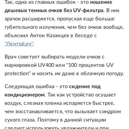
Так, одна из главных ошибок - это
ношение
дешевых темных очков без UV-фильтра
. В них
зрачок расширяется, пропуская еще больше
губительного излучения, чем без очков вообще,
объяснил Антон Казанцев в беседе с
"Лентой.ру"
.
Врач советует выбирать модели очков с
маркировкой UV400 или "100 процентов UV
protection" и носить их даже в облачную погоду.
Следующая ошибка - это
сидение под
кондиционером
. Так как устройство осушает
воздух, слезная пленка испаряется быстрее,
чем восстанавливается, что вызывает синдром
сухого глаза. Поэтому в данной ситуации
следует использовать увлажнители и при