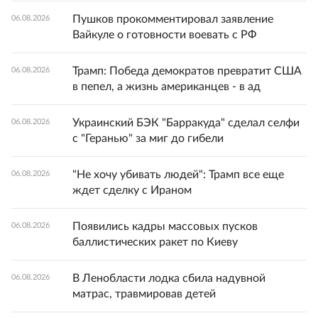
Пушков прокомментировал заявление
06.08.2026
Вайкуле о готовности воевать с РФ
Трамп: Победа демократов превратит США
06.08.2026
в пепел, а жизнь американцев - в ад
Украинский БЭК "Барракуда" сделал селфи
06.08.2026
с "Геранью" за миг до гибели
"Не хочу убивать людей": Трамп все еще
06.08.2026
ждет сделку с Ираном
Появились кадры массовых пусков
06.08.2026
баллистических ракет по Киеву
В Ленобласти лодка сбила надувной
06.08.2026
матрас, травмировав детей