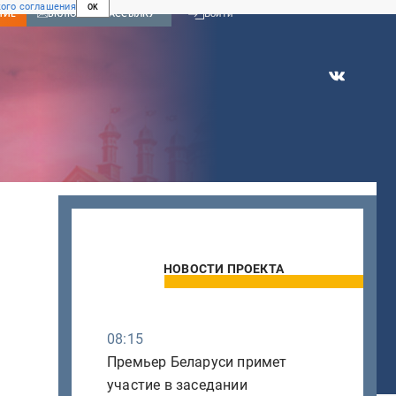
ого соглашения
OK
Войти
НИЕ
ВКЛЮЧИТЬ РАССЫЛКУ
НОВОСТИ ПРОЕКТА
08:15
Премьер Беларуси примет
участие в заседании