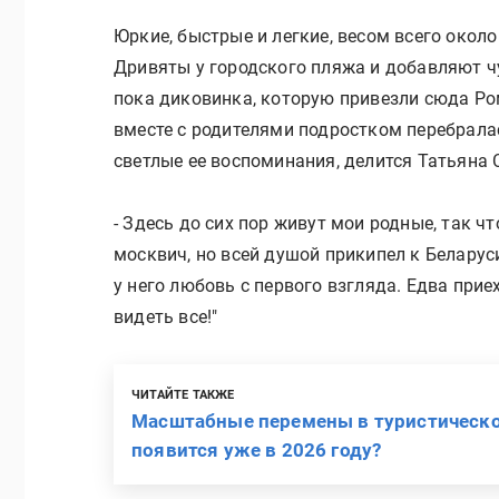
Юркие, быстрые и легкие, весом всего окол
Дривяты у городского пляжа и добавляют ч
пока диковинка, которую привезли сюда Ром
вместе с родителями подростком перебрала
светлые ее воспоминания, делится Татьяна 
- Здесь до сих пор живут мои родные, так чт
москвич, но всей душой прикипел к Белару
у него любовь с первого взгляда. Едва при
видеть все!"
ЧИТАЙТЕ ТАКЖЕ
Масштабные перемены в туристической
появится уже в 2026 году?