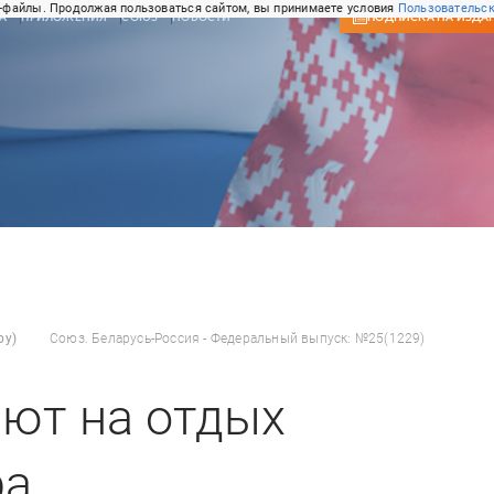
-файлы. Продолжая пользоваться сайтом, вы принимаете условия
Пользовательск
А
ПРИЛОЖЕНИЯ
СОЮЗ
НОВОСТИ
ПОДПИСКА
НА ИЗДА
by)
Союз. Беларусь-Россия - Федеральный выпуск: №25(1229)
ют на отдых
ра