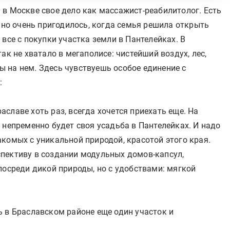
 в Москве свое дело как массажист-реабилитолог. Есть
 Оно очень пригодилось, когда семья решила открыть
все с покупки участка земли в Пантелейках. В
ак не хватало в мегаполисе: чистейший воздух, лес,
 на нем. Здесь чувствуешь особое единение с
:
Браславе хоть раз, всегда хочется приехать еще. На
 непременно будет своя усадьба в Пантелейках. И надо
комых с уникальной природой, красотой этого края.
пективу в создании модульных домов-капсул,
посреди дикой природы, но с удобствами: мягкой
ь в Браславском районе еще один участок и