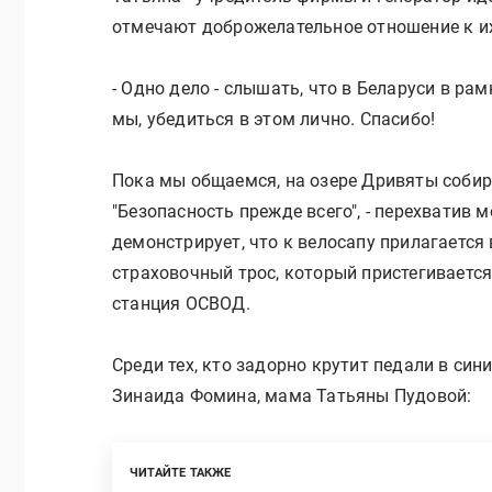
отмечают доброжелательное отношение к их
- Одно дело - слышать, что в Беларуси в рам
мы, убедиться в этом лично. Спасибо!
Пока мы общаемся, на озере Дривяты собира
"Безопасность прежде всего", - перехватив 
демонстрирует, что к велосапу прилагается в
страховочный трос, который пристегивается 
станция ОСВОД.
Среди тех, кто задорно крутит педали в син
Зинаида Фомина, мама Татьяны Пудовой:
ЧИТАЙТЕ ТАКЖЕ