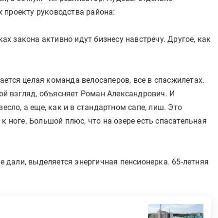
 проекту руководства района:
ках закона активно идут бизнесу навстречу. Другое, как
ется целая команда велосаперов, все в спасжилетах.
мой взгляд, объясняет Роман Александрович. И
есло, а еще, как и в стандартном сапе, лиш. Это
к ноге. Большой плюс, что на озере есть спасательная
ие дали, выделяется энергичная пенсионерка. 65-летняя