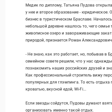
Медик по диплому, Татьяна Пудова открыла
у нее и второе образование - юридическое.
бизнес в туристическом Браславе. Началось 
небольшой деревне нашлось то, чего семье т
живописное озеро и завораживающие закаты
природой, признается Роман Александрович
- Не знаю, как это работает, но, побывав в 
семейном совете решили, что у нас однажды
познакомить наших российских друзей и зна
Как профессиональный строитель вижу перс
популярных для глэмпинга. То есть отдыха 
кроватью, вкусной едой, Wi-Fi...
Если звезды сойдутся, Пудовы думают взят
организовать именно такой отдых.