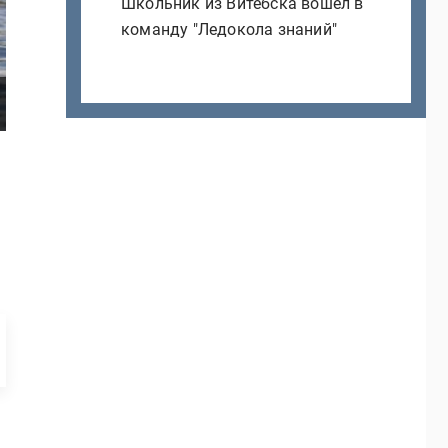
Школьник из Витебска вошел в
команду "Ледокола знаний"