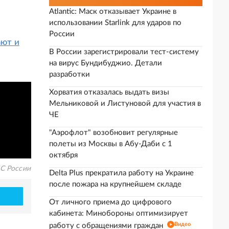
Atlantic: Маск отказывает Украине в
использовании Starlink для ударов по
России
ают и
В России зарегистрировали тест-систему
на вирус Бундибуджио. Детали
разработки
Хорватия отказалась выдать визы
Мельниковой и Листуновой для участия в
ЧЕ
"Аэрофлот" возобновит регулярные
полеты из Москвы в Абу-Даби с 1
октября
С России
Delta Plus прекратила работу на Украине
после пожара на крупнейшем складе
От личного приема до цифрового
кабинета: Минобороны оптимизирует
Видео
работу с обращениями граждан