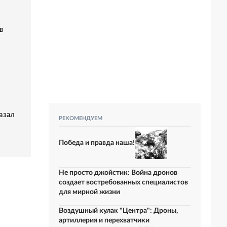
в
азал
РЕКОМЕНДУЕМ
Победа и правда наша!
Не просто джойстик: Война дронов
создает востребованных специалистов
для мирной жизни
Воздушный кулак "Центра": Дроны,
артиллерия и перехватчики