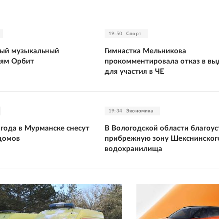
19:50
Спорт
тый музыкальный
Гимнастка Мельникова
ьям Орбит
прокомментировала отказ в вы
для участия в ЧЕ
19:34
Экономика
 года в Мурманске снесут
В Вологодской области благоу
домов
прибрежную зону Шекснинског
водохранилища