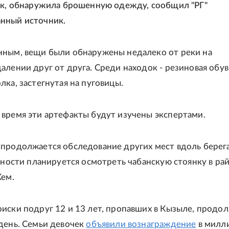
ек, обнаружила брошенную одежду, сообщил "РГ"
нный источник.
ным, вещи были обнаружены недалеко от реки на
алении друг от друга. Среди находок - резиновая обув
лка, застегнутая на пуговицы.
время эти артефакты будут изучены экспертами.
продолжается обследование других мест вдоль берег
стности планируется осмотреть чабанскую стоянку в ра
Хем.
иски подруг 12 и 13 лет, пропавших в Кызыле, продо
день. Семьи девочек
объявили вознаграждение
в милл