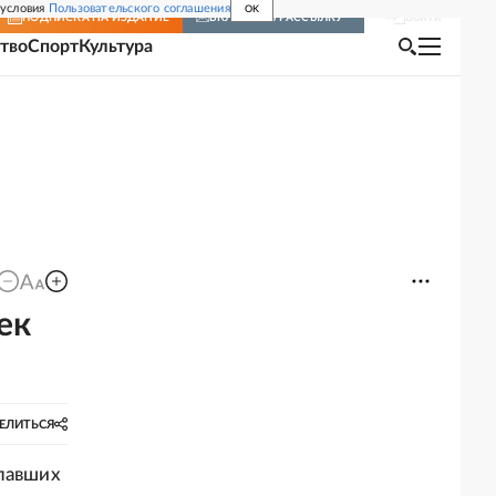
 условия
Пользовательского соглашения
OK
Войти
ПОДПИСКА
НА ИЗДАНИЕ
ВКЛЮЧИТЬ РАССЫЛКУ
тво
Спорт
Культура
ек
ЕЛИТЬСЯ
опавших