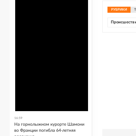
РУБРИКИ
Происшеств
16:59
На горнолыжном курорте Шамони
во Франции погибла 64-летняя