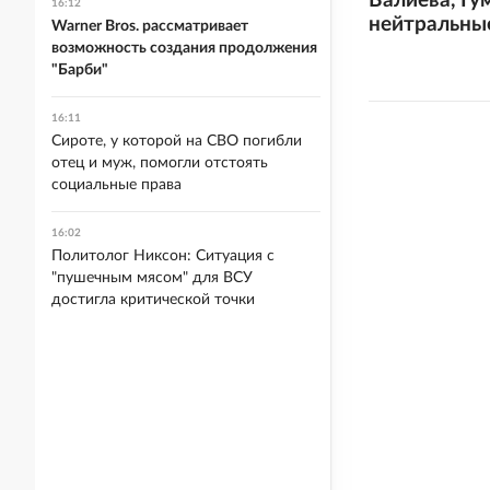
Валиева, Гу
16:12
нейтральные
Warner Bros. рассматривает
возможность создания продолжения
"Барби"
16:11
Сироте, у которой на СВО погибли
отец и муж, помогли отстоять
социальные права
16:02
Политолог Никсон: Ситуация с
"пушечным мясом" для ВСУ
достигла критической точки