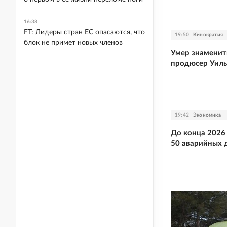
16:38
FT: Лидеры стран ЕС опасаются, что
19:50
Кинократия
блок не примет новых членов
Умер знамени
продюсер Уил
19:42
Экономика
До конца 2026
50 аварийных 