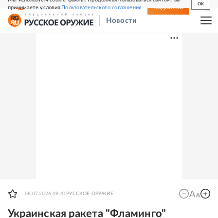
OK
принимаете условия
Пользовательского соглашения
СВЕЖИЙ НОМЕР
ПОДПИСКА
Новости
08.07.2026 09:41
РУССКОЕ ОРУЖИЕ
Украинская ракета "Фламинго"