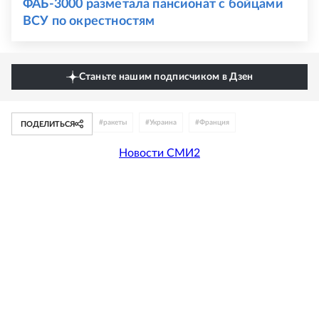
ФАБ-3000 разметала пансионат с бойцами
ВСУ по окрестностям
Станьте нашим подписчиком в Дзен
#
ракеты
#
Украина
#
Франция
ПОДЕЛИТЬСЯ
Новости СМИ2