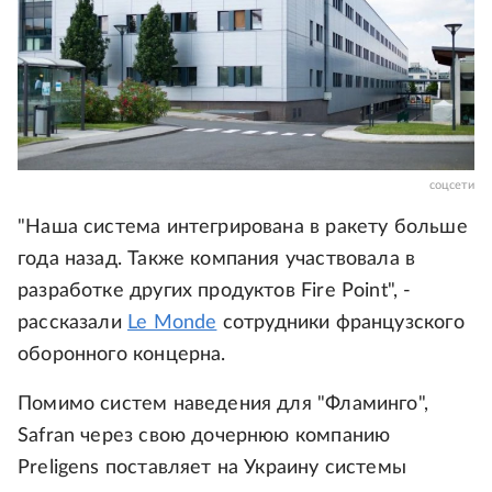
соцсети
"Наша система интегрирована в ракету больше
года назад. Также компания участвовала в
разработке других продуктов Fire Point", -
рассказали
Le Monde
сотрудники французского
оборонного концерна.
Помимо систем наведения для "Фламинго",
Safran через свою дочернюю компанию
Preligens поставляет на Украину системы