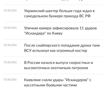
Украинский шахтер больше года ждал в
05.08.2026
самодельном бункере прихода ВС РФ
Уличная камера зафиксировала 11 ударов
05.08.2026
"Искандера" по Киеву
После снайперского попадания дрона танк
05.08.2026
ВСУ вспыхнул как огромный костер
В России начался выпуск скоростных и
05.08.2026
высокоточных охотничьих патронов
Киевляне сняли удары "Искандеров" с
05.08.2026
кассетными боевыми частями