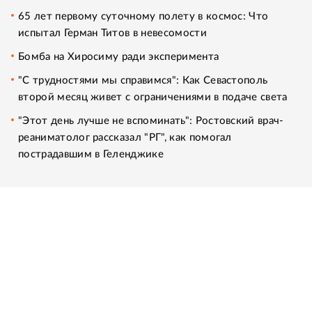
65 лет первому суточному полету в космос: Что
испытал Герман Титов в невесомости
Бомба на Хиросиму ради эксперимента
"С трудностями мы справимся": Как Севастополь
второй месяц живет с ограничениями в подаче света
"Этот день лучше не вспоминать": Ростовский врач-
реаниматолог рассказал "РГ", как помогал
пострадавшим в Геленджике