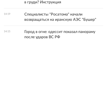
в груди? Инструкция
Специалисты "Росатома" начали
14:19
возвращаться на иранскую АЭС "Бушер"
Город в огне: одессит показал панораму
14:15
после ударов ВС РФ