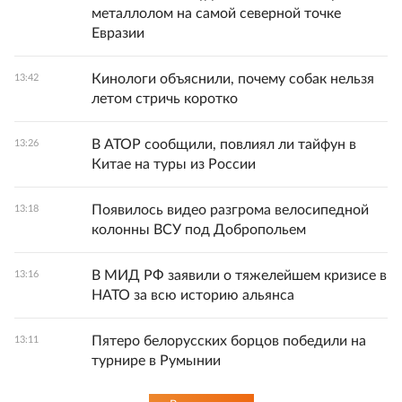
металлолом на самой северной точке
Евразии
Кинологи объяснили, почему собак нельзя
13:42
летом стричь коротко
В АТОР сообщили, повлиял ли тайфун в
13:26
Китае на туры из России
Появилось видео разгрома велосипедной
13:18
колонны ВСУ под Добропольем
В МИД РФ заявили о тяжелейшем кризисе в
13:16
НАТО за всю историю альянса
Пятеро белорусских борцов победили на
13:11
турнире в Румынии