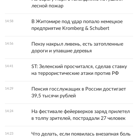
лесной пожар
В Житомире под удар попало немецкое
14:58
предприятие Kromberg & Schubert
Пензу накрыл ливень, есть затопленные
14:56
дороги и упавшие деревья
ST: Зеленский просчитался, сделав ставку
14:41
на террористические атаки против РФ
Пенсия госслужащих в России достигает
14:29
39,5 тысячи рублей
На фестивале фейерверков заряд прилетел
14:24
в толпу зрителей, пострадали 27 человек
Что делать, если появилась внезапная боль
14:23