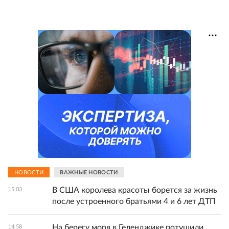
НОВОСТИ
ВАЖНЫЕ НОВОСТИ
В США королева красоты борется за жизнь
15:03
после устроенного братьями 4 и 6 лет ДТП
На берегу моря в Геленджике потушили
14:58