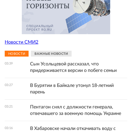
Новости СМИ2
НОВОСТИ
ВАЖНЫЕ НОВОСТИ
Сын Усольцевой рассказал, что
03:39
придерживается версии о побеге семьи
В Бурятии в Байкале утонул 18-летний
03:27
парень
Пентагон снял с должности генерала,
03:21
отвечавшего за военную помощь Украине
В Хабаровске начали откачивать воду с
03:16