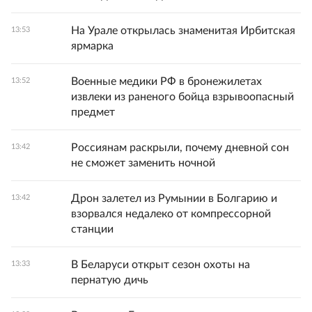
На Урале открылась знаменитая Ирбитская
13:53
ярмарка
Военные медики РФ в бронежилетах
13:52
извлеки из раненого бойца взрывоопасный
предмет
Россиянам раскрыли, почему дневной сон
13:42
не сможет заменить ночной
Дрон залетел из Румынии в Болгарию и
13:42
взорвался недалеко от компрессорной
станции
В Беларуси открыт сезон охоты на
13:33
пернатую дичь