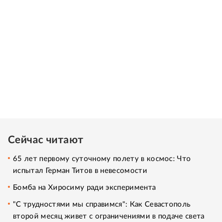
Сейчас читают
65 лет первому суточному полету в космос: Что
испытал Герман Титов в невесомости
Бомба на Хиросиму ради эксперимента
"С трудностями мы справимся": Как Севастополь
второй месяц живет с ограничениями в подаче света