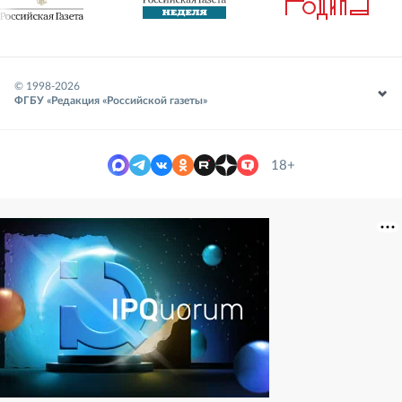
© 1998-
2026
ФГБУ «Редакция «Российской газеты»
18+