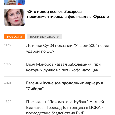
«Это конец всего»: Захарова
прокомментировала фестиваль в Юрмале
НОВОСТИ
ВАЖНЫЕ НОВОСТИ
Летчики Су-34 показали "Упыря-500" перед
14:12
ударом по ВСУ
Врач Майоров назвал заболевания, при
14:09
которых лучше не пить кофе натощак
Евгений Кузнецов продолжит карьеру в
14:05
"Сибири"
Президент "Локомотива-Кубань" Андрей
13:55
Ведищев: Переход Елатонцева в ЦСКА -
последствие бездействия РФБ