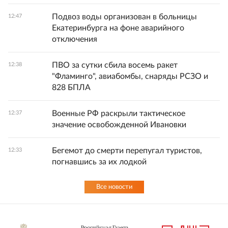
Подвоз воды организован в больницы
12:47
Екатеринбурга на фоне аварийного
отключения
ПВО за сутки сбила восемь ракет
12:38
"Фламинго", авиабомбы, снаряды РСЗО и
828 БПЛА
Военные РФ раскрыли тактическое
12:37
значение освобожденной Ивановки
Бегемот до смерти перепугал туристов,
12:33
погнавшись за их лодкой
Все новости