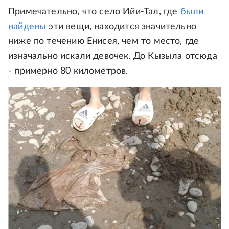
Примечательно, что село Ийи-Тал, где
были
найдены
эти вещи, находится значительно
ниже по течению Енисея, чем то место, где
изначально искали девочек. До Кызыла отсюда
- примерно 80 километров.