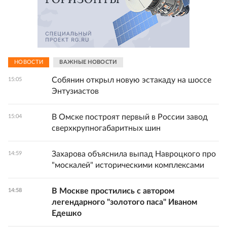
НОВОСТИ
ВАЖНЫЕ НОВОСТИ
Собянин открыл новую эстакаду на шоссе
15:05
Энтузиастов
В Омске построят первый в России завод
15:04
сверхкрупногабаритных шин
Захарова объяснила выпад Навроцкого про
14:59
"москалей" историческими комплексами
В Москве простились с автором
14:58
легендарного "золотого паса" Иваном
Едешко