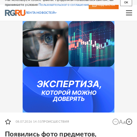
OK
принимаете условия
Пользовательского соглашения
СВЕЖИЙ НОМЕР
ПОДПИСКА
ЛЕНТА НОВОСТЕЙ
08.07.2026 14:51
ПРОИСШЕСТВИЯ
Появились фото предметов,