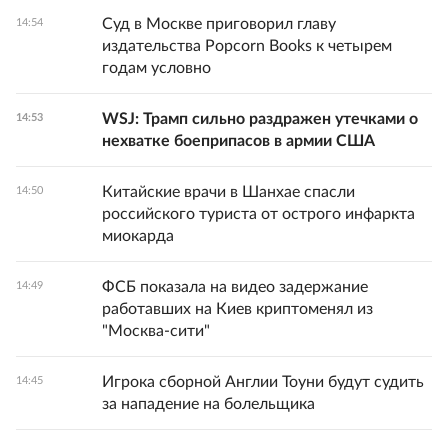
Суд в Москве приговорил главу
14:54
издательства Popcorn Books к четырем
годам условно
WSJ: Трамп сильно раздражен утечками о
14:53
нехватке боеприпасов в армии США
Китайские врачи в Шанхае спасли
14:50
российского туриста от острого инфаркта
миокарда
ФСБ показала на видео задержание
14:49
работавших на Киев криптоменял из
"Москва-сити"
Игрока сборной Англии Тоуни будут судить
14:45
за нападение на болельщика