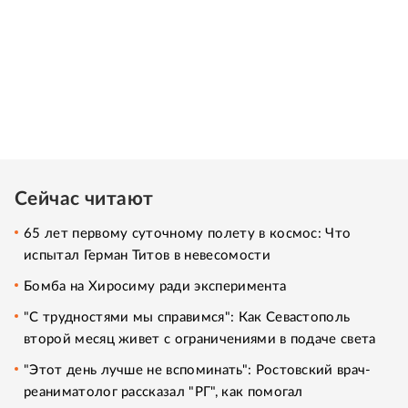
Сейчас читают
65 лет первому суточному полету в космос: Что
испытал Герман Титов в невесомости
Бомба на Хиросиму ради эксперимента
"С трудностями мы справимся": Как Севастополь
второй месяц живет с ограничениями в подаче света
"Этот день лучше не вспоминать": Ростовский врач-
реаниматолог рассказал "РГ", как помогал