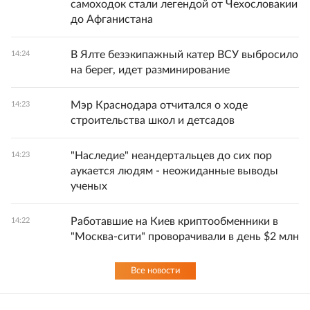
самоходок стали легендой от Чехословакии
до Афганистана
В Ялте безэкипажный катер ВСУ выбросило
14:24
на берег, идет разминирование
Мэр Краснодара отчитался о ходе
14:23
строительства школ и детсадов
"Наследие" неандертальцев до сих пор
14:23
аукается людям - неожиданные выводы
ученых
Работавшие на Киев криптообменники в
14:22
"Москва-сити" проворачивали в день $2 млн
Все новости