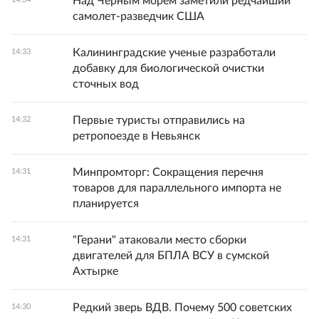
Над Черным морем заметили редчайший
самолет-разведчик США
Калининградские ученые разработали
14:33
добавку для биологической очистки
сточных вод
Первые туристы отправились на
14:32
ретропоезде в Невьянск
Минпромторг: Сокращения перечня
14:31
товаров для параллельного импорта не
планируется
"Герани" атаковали место сборки
14:31
двигателей для БПЛА ВСУ в сумской
Ахтырке
Редкий зверь ВДВ. Почему 500 советских
14:30