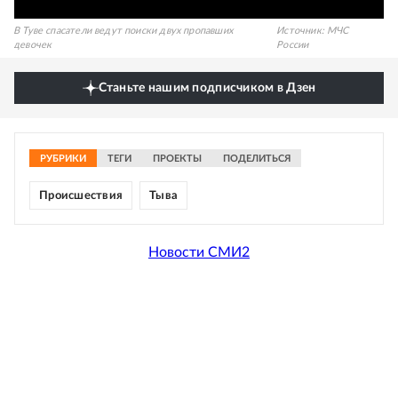
В Туве спасатели ведут поиски двух пропавших
Источник:
МЧС
девочек
России
Станьте нашим подписчиком в Дзен
РУБРИКИ
ТЕГИ
ПРОЕКТЫ
ПОДЕЛИТЬСЯ
Происшествия
Тыва
Новости СМИ2