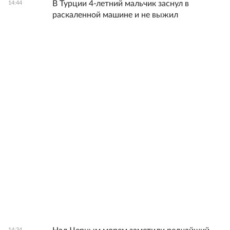
В Турции 4-летний мальчик заснул в
14:44
раскаленной машине и не выжил
14:34