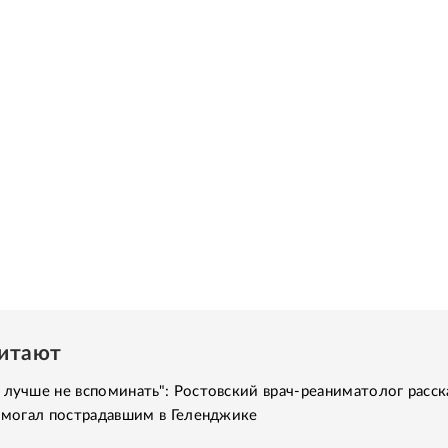
читают
 лучше не вспоминать": Ростовский врач-реаниматолог расск
помогал пострадавшим в Геленджике