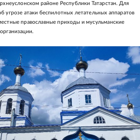
ерхнеуслонском районе Республики Татарстан. Для
б угрозе атаки беспилотных летательных аппаратов
местные православные приходы и мусульманские
организации.