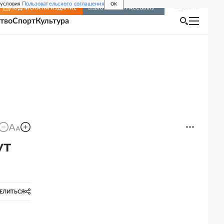
 условия
Пользовательского соглашения
OK
Войти
ПОДПИСКА
НА ИЗДАНИЕ
ВКЛЮЧИТЬ РАССЫЛКУ
тво
Спорт
Культура
ут
ЕЛИТЬСЯ