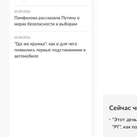
05.08.2026
Памфилова рассказала Путину о
мерах безопасности к выборам
05.08.2026
"Где же кружка": как и для чего
появились первые подстаканники в
автомобиле
Сейчас 
"Этот день
"РГ", как 