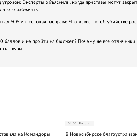
 угрозой: Эксперты объяснили, когда приставы могут закры
к этого избежать
гнал SOS и жестокая расправа: Что известно об убийстве рос
0 баллов и не пройти на бюджет? Почему не все отличники
сть в вузы
04:00
Власть
оставила на Командоры
В Новосибирске благоустраива