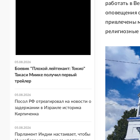
работать в В
оповещения о
привлечены 
религиозные 
05.08.2026
Боевик "Плохой лейтенант: Токио"
Такаси Миике получил первый
трейлер
05.08.2026
Посол РФ отреагировал на новости о
задержании в Израиле историка
Кирпиченка
05.08.2026
Парламент Индии настаивает, чтобы