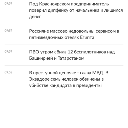
Под Красноярском предприниматель
09:57
поверил дипфейку от начальника и лишился
денег
Россияне массово недовольны сервисом в
09:57
пятизвездочных отелях Египта
ПВО утром сбила 12 беспилотников над
09:57
Башкирией и Татарстаном
В преступной цепочке - глава МВД. В
09:52
Эквадоре семь человек обвинены в
убийстве кандидата в президенты