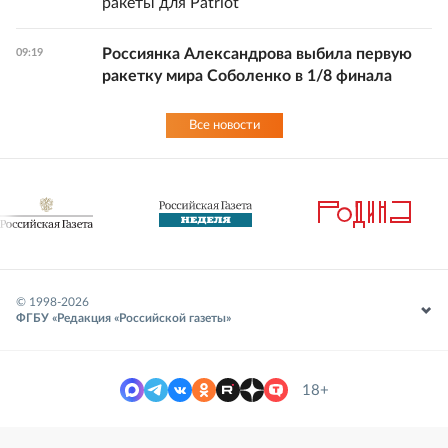
ракеты для Patriot
Россиянка Александрова выбила первую
09:19
ракетку мира Соболенко в 1/8 финала
Все новости
© 1998-
2026
ФГБУ «Редакция «Российской газеты»
18+