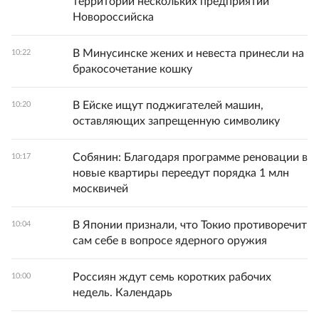
территории нескольких предприятий
Новороссийска
В Минусинске жених и невеста принесли на
10:22
бракосочетание кошку
В Ейске ищут поджигателей машин,
10:20
оставляющих запрещенную символику
Собянин: Благодаря программе реновации в
10:17
новые квартиры переедут порядка 1 млн
москвичей
В Японии признали, что Токио противоречит
10:04
сам себе в вопросе ядерного оружия
Россиян ждут семь коротких рабочих
10:00
недель. Календарь