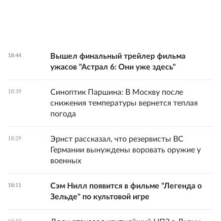
Вышел финальный трейлер фильма
18:44
ужасов "Астрал 6: Они уже здесь"
Синоптик Паршина: В Москву после
18:39
снижения температуры вернется теплая
погода
Эрнст рассказал, что резервисты ВС
18:29
Германии вынуждены воровать оружие у
военных
Сэм Нилл появится в фильме "Легенда о
18:11
Зельде" по культовой игре