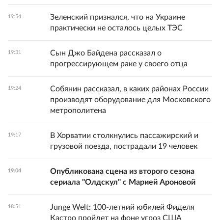
Зеленский признался, что на Украине
19:54
практически не осталось целых ТЭС
Сын Джо Байдена рассказал о
19:31
прогрессирующем раке у своего отца
Собянин рассказал, в каких районах России
19:24
производят оборудование для Московского
метрополитена
В Хорватии столкнулись пассажирский и
19:17
грузовой поезда, пострадали 19 человек
Опубликована сцена из второго сезона
19:04
сериала "Олдскул" с Марией Ароновой
Junge Welt: 100-летний юбилей Фиделя
18:51
Кастро пройдет на фоне угроз США