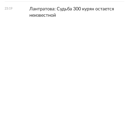
Лантратова: Судьба 300 курян остается
23:19
неизвестной