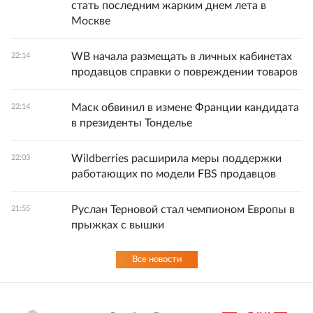
стать последним жарким днем лета в
Москве
WB начала размещать в личных кабинетах
22:14
продавцов справки о повреждении товаров
Маск обвинил в измене Франции кандидата
22:14
в президенты Тонделье
Wildberries расширила меры поддержки
22:03
работающих по модели FBS продавцов
Руслан Терновой стал чемпионом Европы в
21:55
прыжках с вышки
Все новости