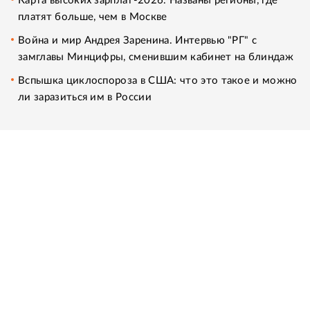
Карта высоких зарплат-2026. Названы регионы, где
платят больше, чем в Москве
Война и мир Андрея Заренина. Интервью "РГ" с
замглавы Минцифры, сменившим кабинет на блиндаж
Вспышка циклоспороза в США: что это такое и можно
ли заразиться им в России