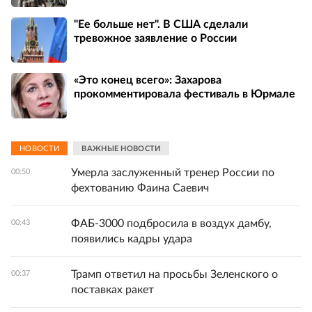
"Ее больше нет". В США сделали
тревожное заявление о России
«Это конец всего»: Захарова
прокомментировала фестиваль в Юрмале
НОВОСТИ
ВАЖНЫЕ НОВОСТИ
Умерла заслуженный тренер России по
00:50
фехтованию Фаина Саевич
ФАБ-3000 подбросила в воздух дамбу,
00:43
появились кадры удара
Трамп ответил на просьбы Зеленского о
00:37
поставках ракет