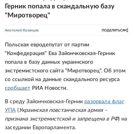
Герник попала в скандальную базу
"Миротворец"
Анатолий Казанцев
ПОДЕЛИТЬСЯ
Польская евродепутат от партии
"Конфедерация" Ева Зайончковская-Герник
попала в базу данных украинского
экстремистского сайта "Миротворец". Об этом
со ссылкой на данные скандального ресурса
сообщает
РИА Новости.
В среду Зайончковская-Герник
разорвала флаг
УПА
(
Украинская повстанческая армия -
признана экстремистской и запрещена в РФ
) на
заседании Европарламента.