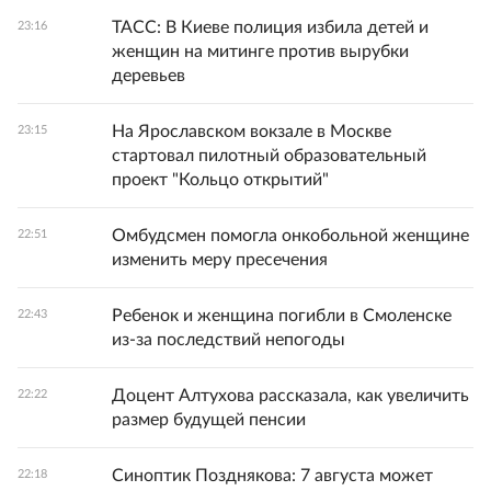
ТАСС: В Киеве полиция избила детей и
23:16
женщин на митинге против вырубки
деревьев
На Ярославском вокзале в Москве
23:15
стартовал пилотный образовательный
проект "Кольцо открытий"
Омбудсмен помогла онкобольной женщине
22:51
изменить меру пресечения
Ребенок и женщина погибли в Смоленске
22:43
из-за последствий непогоды
Доцент Алтухова рассказала, как увеличить
22:22
размер будущей пенсии
Синоптик Позднякова: 7 августа может
22:18