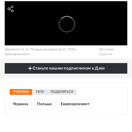
Евродепутат от Польши разорвала флаг УПА в
Источник:
Европарламенте
Соцсети
Станьте нашим подписчиком в Дзен
РУБРИКИ
ТЕГИ
ПОДЕЛИТЬСЯ
Украина
Польша
Европарламент