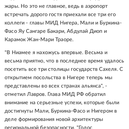
жары. Но это не главное, ведь в аэропорт
встречать дорого гостя приехали все три его
коллеги - главы МИД Нигера, Мали и Буркина-
Фасо Яу Сангаре Бакари, Абдулай Диоп и
Карамок Жан-Мари Траоре.
"В Ниамее я нахожусь впервые. Весьма и
весьма приятно, что в последнее время удалось
посетить все три столицы государств Сахеля. С
открытием посольства в Нигере теперь мы
представлены во всех странах альянса", -
отметил Лавров. Глава МИД РФ обратил
внимание на серьезные успехи, которые были
достигнуты Мали, Буркина-Фасо и Нигером в
деле формирования новой архитектуры
региональной безопасности. "Голос