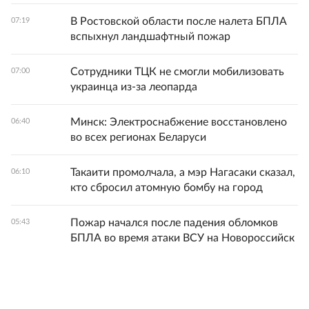
В Ростовской области после налета БПЛА
07:19
вспыхнул ландшафтный пожар
Сотрудники ТЦК не смогли мобилизовать
07:00
украинца из-за леопарда
Минск: Электроснабжение восстановлено
06:40
во всех регионах Беларуси
Такаити промолчала, а мэр Нагасаки сказал,
06:10
кто сбросил атомную бомбу на город
Пожар начался после падения обломков
05:43
БПЛА во время атаки ВСУ на Новороссийск