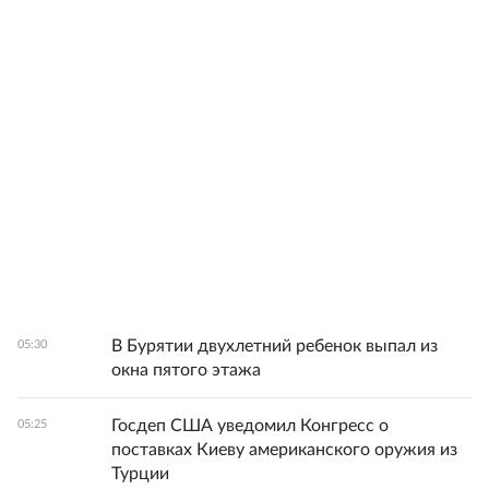
В Бурятии двухлетний ребенок выпал из
05:30
окна пятого этажа
Госдеп США уведомил Конгресс о
05:25
поставках Киеву американского оружия из
Турции