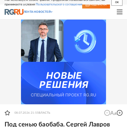
OK
принимаете условия
Пользовательского соглашения
СВЕЖИЙ НОМЕР
ПОДПИСКА
ЛЕНТА НОВОСТЕЙ
08.07.2026 21:55
ВЛАСТЬ
Под сенью баобаба. Сергей Лавров