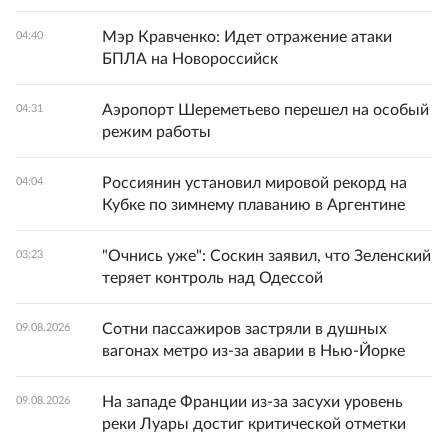
Мэр Кравченко: Идет отражение атаки
04:40
БПЛА на Новороссийск
Аэропорт Шереметьево перешел на особый
04:31
режим работы
Россиянин установил мировой рекорд на
04:04
Кубке по зимнему плаванию в Аргентине
"Очнись уже": Соскин заявил, что Зеленский
03:23
теряет контроль над Одессой
Сотни пассажиров застряли в душных
09.08.2026
вагонах метро из-за аварии в Нью-Йорке
На западе Франции из-за засухи уровень
09.08.2026
реки Луары достиг критической отметки