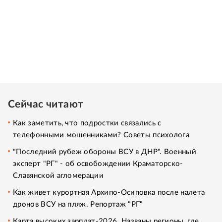
Сейчас читают
Как заметить, что подростки связались с
телефонными мошенниками? Советы психолога
"Последний рубеж обороны ВСУ в ДНР". Военный
эксперт "РГ" - об освобождении Краматорско-
Славянской агломерации
Как живет курортная Архипо-Осиповка после налета
дронов ВСУ на пляж. Репортаж "РГ"
Карта высоких зарплат-2026. Названы регионы, где