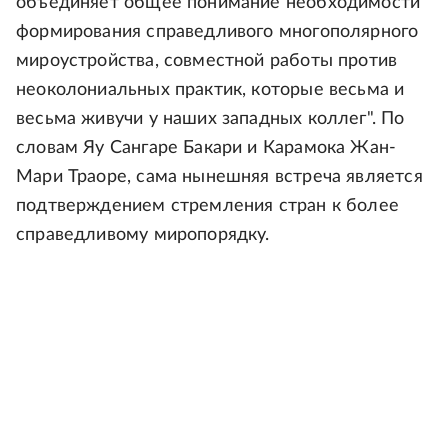
объединяет общее понимание необходимости
формирования справедливого многополярного
мироустройства, совместной работы против
неоколониальных практик, которые весьма и
весьма живучи у наших западных коллег". По
словам Яу Сангаре Бакари и Карамока Жан-
Мари Траоре, сама нынешняя встреча является
подтверждением стремления стран к более
справедливому миропорядку.