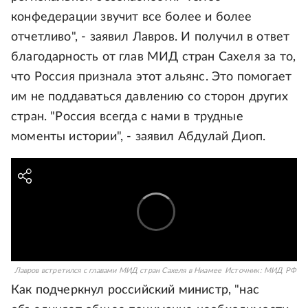
конфедерации звучит все более и более
отчетливо", - заявил Лавров. И получил в ответ
благодарность от глав МИД стран Сахеля за то,
что Россия признала этот альянс. Это помогает
им не поддаваться давлению со сторон других
стран. "Россия всегда с нами в трудные
моменты истории", - заявил Абдулай Диоп.
Лавров встретился с главами МИД стран Сахеля в Ниамее
Источник:
МИД РФ
Как подчеркнул российский министр, "нас