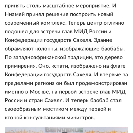
принять столь масштабное мероприятие. И
Ниамей принял решение построить новый
современный комплекс. Теперь центр отлично
подошел для встречи глав МИД России и
Конфедерации государств Сахеля. Здание
обрамляют колонны, изображающие баобабы.
По западноафриканской традиции, это дерево
примирения. Оно, кстати, изображено на флаге
Конфедерации государств Сахеля. И впервые за
пределами региона он был продемонстрирован
именно в Москве, на первой встрече глав МИД
России и стран Сахеля. И теперь баобаб стал
своеобразным мостиком между первой и
второй консультациями министров.