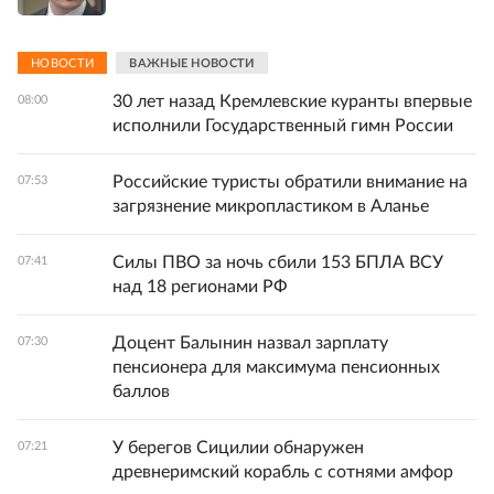
НОВОСТИ
ВАЖНЫЕ НОВОСТИ
30 лет назад Кремлевские куранты впервые
08:00
исполнили Государственный гимн России
Российские туристы обратили внимание на
07:53
загрязнение микропластиком в Аланье
Силы ПВО за ночь сбили 153 БПЛА ВСУ
07:41
над 18 регионами РФ
Доцент Балынин назвал зарплату
07:30
пенсионера для максимума пенсионных
баллов
У берегов Сицилии обнаружен
07:21
древнеримский корабль с сотнями амфор