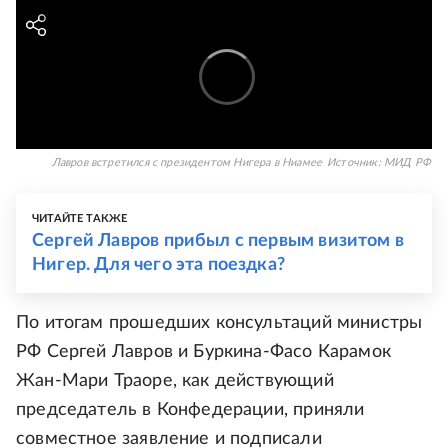
Лавров встретился с президентом Нигера в Ниамее
Источник:
МИД РФ
ЧИТАЙТЕ ТАКЖЕ
Сергей Лавров прибыл с первым визитом в
Нигер. Для чего эта поездка?
По итогам прошедших консультаций министры
РФ Сергей Лавров и Буркина-Фасо Карамок
Жан-Мари Траоре, как действующий
председатель в Конфедерации, приняли
совместное заявление и подписали