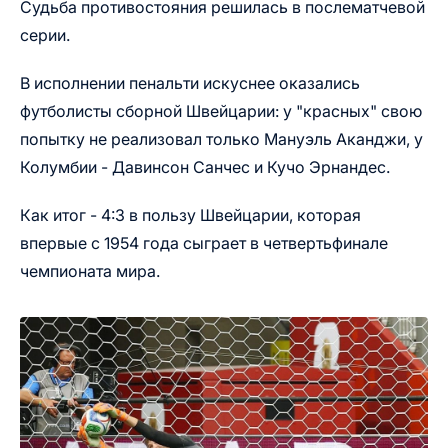
Судьба противостояния решилась в послематчевой
серии.
В исполнении пенальти искуснее оказались
футболисты сборной Швейцарии: у "красных" свою
попытку не реализовал только Мануэль Аканджи, у
Колумбии - Давинсон Санчес и Кучо Эрнандес.
Как итог - 4:3 в пользу Швейцарии, которая
впервые с 1954 года сыграет в четвертьфинале
чемпионата мира.