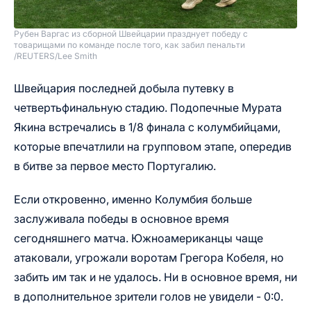
Рубен Варгас из сборной Швейцарии празднует победу с
товарищами по команде после того, как забил пенальти
/
REUTERS/Lee Smith
Швейцария последней добыла путевку в
четвертьфинальную стадию. Подопечные Мурата
Якина встречались в 1/8 финала с колумбийцами,
которые впечатлили на групповом этапе, опередив
в битве за первое место Португалию.
Если откровенно, именно Колумбия больше
заслуживала победы в основное время
сегодняшнего матча. Южноамериканцы чаще
атаковали, угрожали воротам Грегора Кобеля, но
забить им так и не удалось. Ни в основное время, ни
в дополнительное зрители голов не увидели - 0:0.