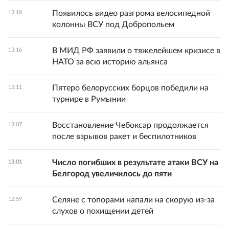
Появилось видео разгрома велосипедной
13:18
колонны ВСУ под Добропольем
В МИД РФ заявили о тяжелейшем кризисе в
13:16
НАТО за всю историю альянса
Пятеро белорусских борцов победили на
13:11
турнире в Румынии
Восстановление Чебоксар продолжается
13:07
после взрывов ракет и беспилотников
Число погибших в результате атаки ВСУ на
13:01
Белгород увеличилось до пяти
Селяне с топорами напали на скорую из-за
12:59
слухов о похищении детей