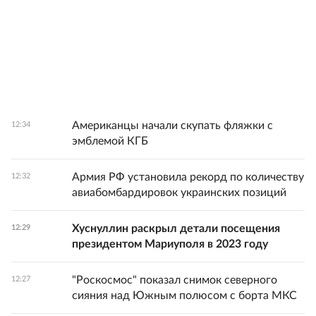
Американцы начали скупать фляжки с
12:34
эмблемой КГБ
Армия РФ установила рекорд по количеству
12:32
авиабомбардировок украинских позиций
Хуснуллин раскрыл детали посещения
12:29
президентом Мариуполя в 2023 году
"Роскосмос" показал снимок северного
12:27
сияния над Южным полюсом с борта МКС