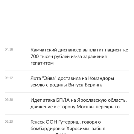
Камчатский диспансер выплатит пациентке
04:18
700 тысяч рублей из-за заражения
гепатитом
Яхта "Эйва" доставила на Командоры
04:12
землю с родины Витуса Беринга
Идет атака БПЛА на Ярославскую область,
03:38
движение в сторону Москвы перекрыто
Генсек ООН Гутерриш, говоря о
03:25
бомбардировке Хиросимы, забыл