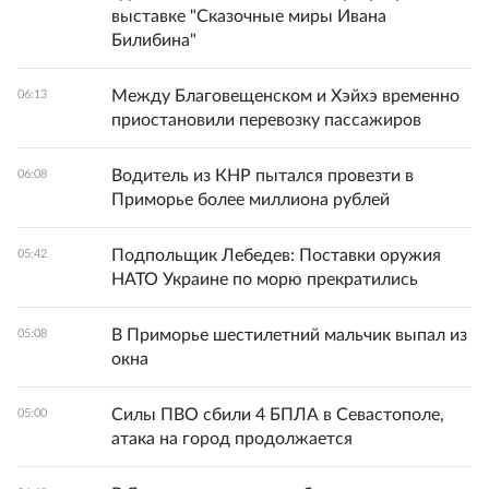
выставке "Сказочные миры Ивана
Билибина"
Между Благовещенском и Хэйхэ временно
06:13
приостановили перевозку пассажиров
Водитель из КНР пытался провезти в
06:08
Приморье более миллиона рублей
Подпольщик Лебедев: Поставки оружия
05:42
НАТО Украине по морю прекратились
В Приморье шестилетний мальчик выпал из
05:08
окна
Силы ПВО сбили 4 БПЛА в Севастополе,
05:00
атака на город продолжается