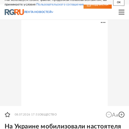
OK
принимаете условия
Пользовательского соглашения
СВЕЖИЙ НОМЕР
ПОДПИСКА
ЛЕНТА НОВОСТЕЙ
08.07.2026 17:51
ОБЩЕСТВО
На Украине мобилизовали настоятеля