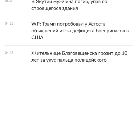
В Якутии мужчина погиб, упав со
04:48
строящегося здания
WP: Трамп потребовал у Хегсета
04:35
объяснений из-за дефицита боеприпасов в
США
Жительнице Благовещенска грозит до 10
04:28
лет за укус пальца полицейского