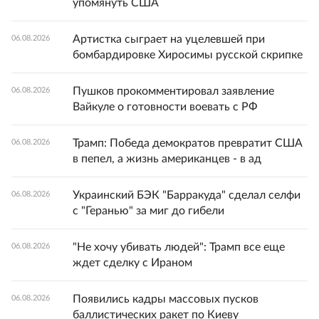
упомянуть США
Артистка сыграет на уцелевшей при
06.08.2026
бомбардировке Хиросимы русской скрипке
Пушков прокомментировал заявление
06.08.2026
Вайкуле о готовности воевать с РФ
Трамп: Победа демократов превратит США
06.08.2026
в пепел, а жизнь американцев - в ад
Украинский БЭК "Барракуда" сделал селфи
06.08.2026
с "Геранью" за миг до гибели
"Не хочу убивать людей": Трамп все еще
06.08.2026
ждет сделку с Ираном
Появились кадры массовых пусков
06.08.2026
баллистических ракет по Киеву