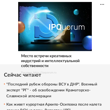
Место встречи креативных
индустрий и интеллектуальной
собственности
Реклама. https://ipquorum.ru
Сейчас читают
"Последний рубеж обороны ВСУ в ДНР". Военный
эксперт "РГ" - об освобождении Краматорско-
Славянской агломерации
Как живет курортная Архипо-Осиповка после налета