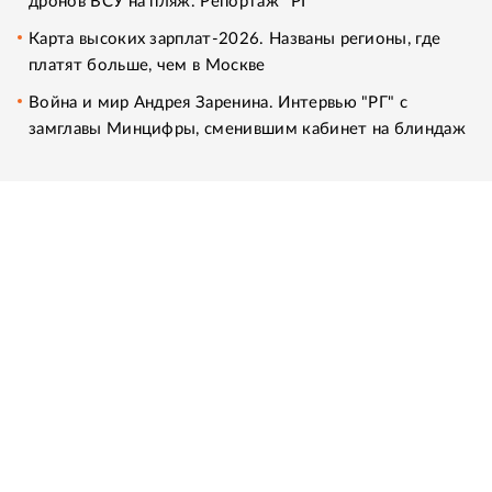
дронов ВСУ на пляж. Репортаж "РГ"
Карта высоких зарплат-2026. Названы регионы, где
платят больше, чем в Москве
Война и мир Андрея Заренина. Интервью "РГ" с
замглавы Минцифры, сменившим кабинет на блиндаж