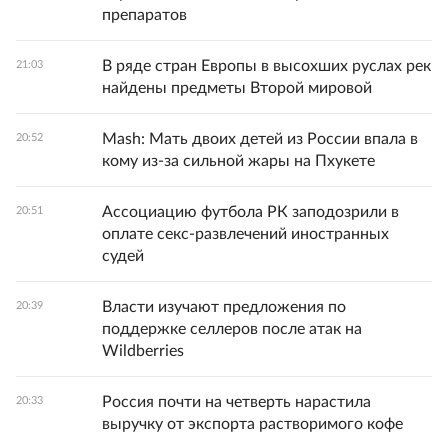
препаратов
В ряде стран Европы в высохших руслах рек
21:03
найдены предметы Второй мировой
Mash: Мать двоих детей из России впала в
20:52
кому из-за сильной жары на Пхукете
Ассоциацию футбола РК заподозрили в
20:51
оплате секс-развлечений иностранных
судей
Власти изучают предложения по
20:39
поддержке селлеров после атак на
Wildberries
Россия почти на четверть нарастила
20:33
выручку от экспорта растворимого кофе