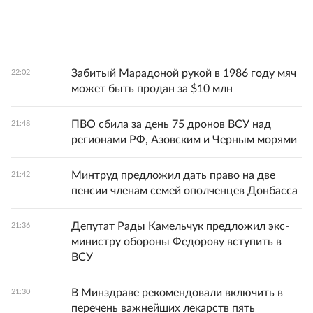
Забитый Марадоной рукой в 1986 году мяч
22:02
может быть продан за $10 млн
ПВО сбила за день 75 дронов ВСУ над
21:48
регионами РФ, Азовским и Черным морями
Минтруд предложил дать право на две
21:42
пенсии членам семей ополченцев Донбасса
Депутат Рады Камельчук предложил экс-
21:36
министру обороны Федорову вступить в
ВСУ
В Минздраве рекомендовали включить в
21:30
перечень важнейших лекарств пять