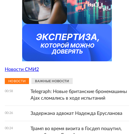
Новости СМИ2
НОВОСТИ
ВАЖНЫЕ НОВОСТИ
Telegraph: Новые британские бронемашины
00:58
Ajax сломались в ходе испытаний
Задержана адвокат Надежда Ерусланова
00:26
Трамп во время визита в Госдеп пошутил,
00:24