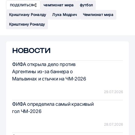
чемпионат мира
футбол
ПОДЕЛИТЬСЯ
Криштиану Роналду
Лука Модрич
Чемпионат мира
Криштиану Роналду
НОВОСТИ
ФИФА открыла дело против
Аргентины из-за баннера о
Мальвинах и стычки на ЧМ-2026
29.07.2026
ФИФА определила самый красивый
гол ЧМ-2026
28.07.2026