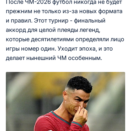
После ЧМ-2026 футбол никогда не будет
прежним не только из-за новых формата
и правил. Этот турнир - финальный
аккорд для целой плеяды легенд,
которые десятилетиями определяли лицо
игры номер один. Уходит эпоха, и это
делает нынешний ЧМ особенным.