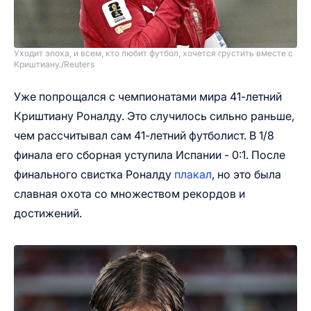
Уходит эпоха, и всем, кто любит футбол, хочется грустить вместе с
Криштиану.
/
Reuters
Уже попрощался с чемпионатами мира 41-летний
Криштиану Роналду. Это случилось сильно раньше,
чем рассчитывал сам 41-летний футболист. В 1/8
финала его сборная уступила Испании - 0:1. После
финального свистка Роналду
плакал
, но это была
славная охота со множеством рекордов и
достижений.