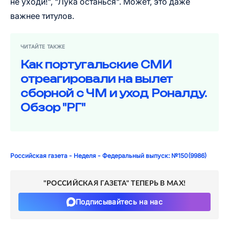
не уходи!", "Лука останься". Может, это даже
важнее титулов.
ЧИТАЙТЕ ТАКЖЕ
Как португальские СМИ
отреагировали на вылет
сборной с ЧМ и уход Роналду.
Обзор "РГ"
Российская газета - Неделя - Федеральный выпуск: №150(9986)
"РОССИЙСКАЯ ГАЗЕТА" ТЕПЕРЬ В MAX!
Подписывайтесь на нас