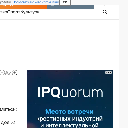
 условия
Пользовательского соглашения
OK
Войти
ПОДПИСКА
НА ИЗДАНИЕ
ВКЛЮЧИТЬ РАССЫЛКУ
тво
Спорт
Культура
ЕЛИТЬСЯ
ждое из