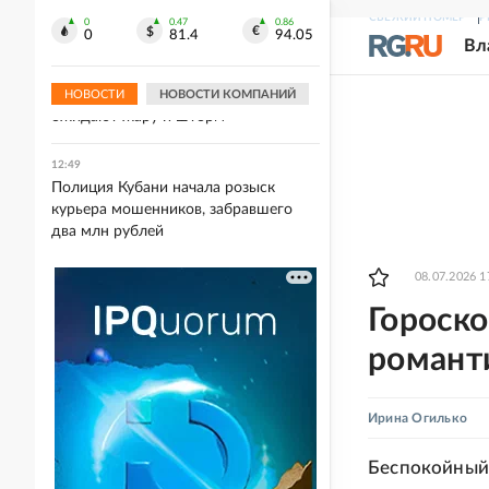
мире создал вирус, которого нет в
СВЕЖИЙ НОМЕР
Р
природе
0
0.47
0.86
0
81.4
94.05
Вл
12:51
На Кубани с 7 по 10 августа
НОВОСТИ
НОВОСТИ КОМПАНИЙ
ожидают жару и шторм
12:49
Полиция Кубани начала розыск
курьера мошенников, забравшего
два млн рублей
08.07.2026 1
Гороско
романт
Ирина Огилько
Беспокойный 