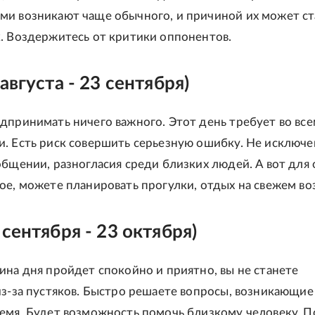
и возникают чаще обычного, и причиной их может ст
. Воздержитесь от критики оппонентов.
августа - 23 сентября)
дпринимать ничего важного. Этот день требует во вс
. Есть риск совершить серьезную ошибку. Не исключ
общении, разногласия среди близких людей. А вот для
ое, можете планировать прогулки, отдых на свежем во
 сентября - 23 октября)
ина дня пройдет спокойно и приятно, вы не станете
из-за пустяков. Быстро решаете вопросы, возникающие
емя. Будет возможность помочь близкому человеку. 