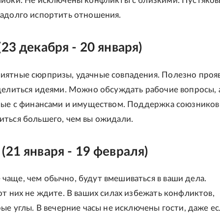
ибки. Не исключены конфликты с близкими. Пустяко
адолго испортить отношения.
(23 декабря - 20 января)
ятные сюрпризы, удачные совпадения. Полезно проя
делиться идеями. Можно обсуждать рабочие вопросы, 
ные с финансами и имуществом. Поддержка союзников
ться большего, чем вы ожидали.
(21 января - 19 февраля)
аще, чем обычно, будут вмешиваться в ваши дела.
от них не ждите. В ваших силах избежать конфликтов,
рые углы. В вечерние часы не исключены гости, даже ес