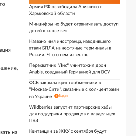
то
Армия РФ освободила Анискино в
Харьковской области
Минцифры не будет ограничивать доступ
детей к соцсетям
Названо имя иностранца, наводившего
атаки БПЛА на нефтяные терминалы в
ация
России. Что о нем известно
Перехватчик "Лис" уничтожил дрон
ешение,
Anubis, созданный Германией для ВСУ
ФСБ закрыла криптообменники в
"Москва-Сити", связанные с кол-центрами
Видео
на Украине
Wildberries запустит партнерские хабы
для поддержки продавцов и владельцев
ПВЗ
Квитанции за ЖКУ с сентября будут
вать на