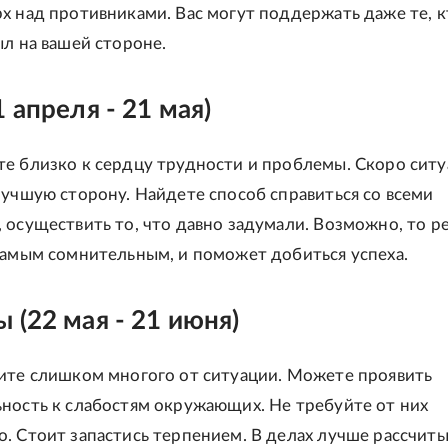
х над противниками. Вас могут поддержать даже те, к
ыл на вашей стороне.
1 апреля - 21 мая)
е близко к сердцу трудности и проблемы. Скоро ситу
лучшую сторону. Найдете способ справиться со всеми
 осуществить то, что давно задумали. Возможно, то р
самым сомнительным, и поможет добиться успеха.
 (22 мая - 21 июня)
ите слишком многого от ситуации. Можете проявить
ность к слабостям окружающих. Не требуйте от них
. Стоит запастись терпением. В делах лучше рассчиты