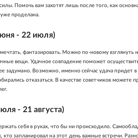
силы. Помочь вам захотят лишь после того, как основн
 уже проделана.
июня - 22 июля)
 мечтать, фантазировать. Можно по-новому взглянуть 
чные вещи. Удачное совпадение поможет осуществить
ее задумано. Возможно, именно сейчас удача придет в 
обирались отказаться. В качестве советчиков можете п
ег.
юля - 21 августа)
ержать себя в руках, что бы ни происходило. Самообл
, кто запланировал на этот день важные встречи. Разн