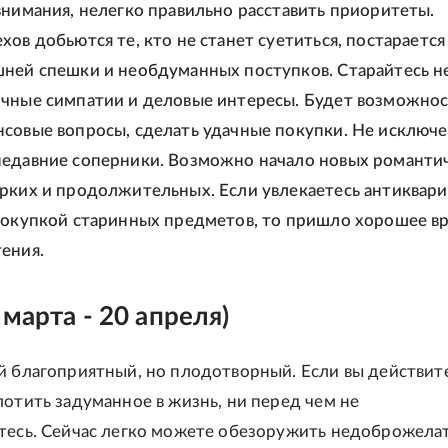
внимания, нелегко правильно расставить приоритеты.
хов добьются те, кто не станет суетиться, постарается
ней спешки и необдуманных поступков. Старайтесь н
чные симпатии и деловые интересы. Будет возможнос
совые вопросы, сделать удачные покупки. Не исключе
едавние соперники. Возможно начало новых романти
рких и продолжительных. Если увлекаетесь антиквари
покупкой старинных предметов, то пришло хорошее в
ения.
 марта - 20 апреля)
й благоприятный, но плодотворный. Если вы действит
лотить задуманное в жизнь, ни перед чем не
тесь. Сейчас легко можете обезоружить недоброжела