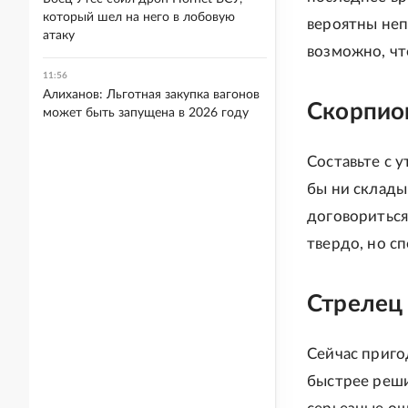
который шел на него в лобовую
вероятны неп
атаку
возможно, чт
11:56
Алиханов: Льготная закупка вагонов
Скорпион
может быть запущена в 2026 году
Составьте с у
бы ни склады
договориться
твердо, но с
Стрелец 
Сейчас приго
быстрее реши