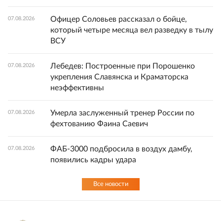
Офицер Соловьев рассказал о бойце,
07.08.2026
который четыре месяца вел разведку в тылу
ВСУ
Лебедев: Построенные при Порошенко
07.08.2026
укрепления Славянска и Краматорска
неэффективны
Умерла заслуженный тренер России по
07.08.2026
фехтованию Фаина Саевич
ФАБ-3000 подбросила в воздух дамбу,
07.08.2026
появились кадры удара
Все новости