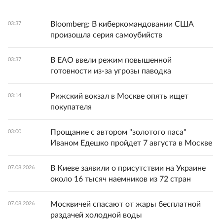
Bloomberg: В киберкомандовании США
03:37
произошла серия самоубийств
В ЕАО ввели режим повышенной
03:37
готовности из-за угрозы паводка
Рижский вокзал в Москве опять ищет
03:14
покупателя
Прощание с автором "золотого паса"
03:00
Иваном Едешко пройдет 7 августа в Москве
В Киеве заявили о присутствии на Украине
07.08.2026
около 16 тысяч наемников из 72 стран
Москвичей спасают от жары бесплатной
07.08.2026
раздачей холодной воды