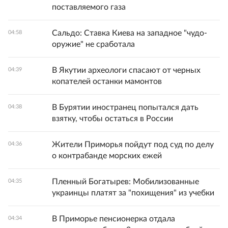
поставляемого газа
Сальдо: Ставка Киева на западное "чудо-
04:58
оружие" не сработала
В Якутии археологи спасают от черных
04:39
копателей останки мамонтов
В Бурятии иностранец попытался дать
04:38
взятку, чтобы остаться в России
Жители Приморья пойдут под суд по делу
04:36
о контрабанде морских ежей
Пленный Богатырев: Мобилизованные
04:35
украинцы платят за "похищения" из учебки
В Приморье пенсионерка отдала
04:34