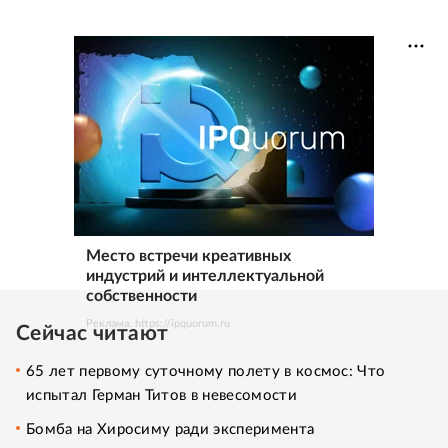
Место встречи креативных
индустрий и интеллектуальной
собственности
Реклама. https://ipquorum.ru
Сейчас читают
65 лет первому суточному полету в космос: Что
испытал Герман Титов в невесомости
Бомба на Хиросиму ради эксперимента