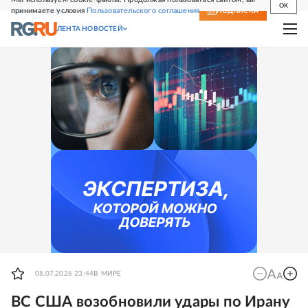
OK
принимаете условия
Пользовательского соглашения
СВЕЖИЙ НОМЕР
ПОДПИСКА
ЛЕНТА НОВОСТЕЙ
08.07.2026 23:44
В МИРЕ
ВС США возобновили удары по Ирану