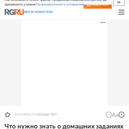
OK
принимаете условия
Пользовательского соглашения
СВЕЖИЙ НОМЕР
ПОДПИСКА
ЛЕНТА НОВОСТЕЙ
07.07.2026 19:42
ОБЩЕСТВО
Что нужно знать о домашних заданиях