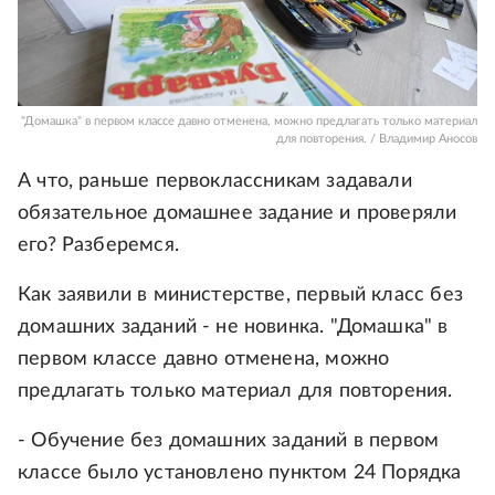
"Домашка" в первом классе давно отменена, можно предлагать только материал
для повторения. / Владимир Аносов
А что, раньше первоклассникам задавали
обязательное домашнее задание и проверяли
его? Разберемся.
Как заявили в министерстве, первый класс без
домашних заданий - не новинка. "Домашка" в
первом классе давно отменена, можно
предлагать только материал для повторения.
- Обучение без домашних заданий в первом
классе было установлено пунктом 24 Порядка