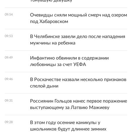
тонувшую девушку
Очевидцы сняли мощный смерч над озером
09:54
под Хабаровском
В Челябинске завели дело после нападения
09:53
мужчины на ребенка
Инфантино обвинили в содержании
09:49
любовницы за счет УЕФА
В Роскачестве назвали несколько признаков
09:46
спелой дыни
Россиянин Гольцов нанес первое поражение
09:31
выступающему за Латвию Мажиеву
В этом году осенние каникулы у
09:28
школьников будут длиннее зимних