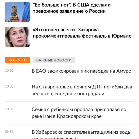
"Ее больше нет". В США сделали
тревожное заявление о России
«Это конец всего»: Захарова
прокомментировала фестиваль в Юрмале
НОВОСТИ
ВАЖНЫЕ НОВОСТИ
В ЕАО зафиксирован пик паводка на Амуре
10:10
На Ставрополье в ночном ДТП погибли два
10:05
человека, еще двое пострадали
Семья с ребенком пропала при сплаве по
10:02
реке Кан в Красноярском крае
В Хабаровске спасатели вытащили из воды
09:56