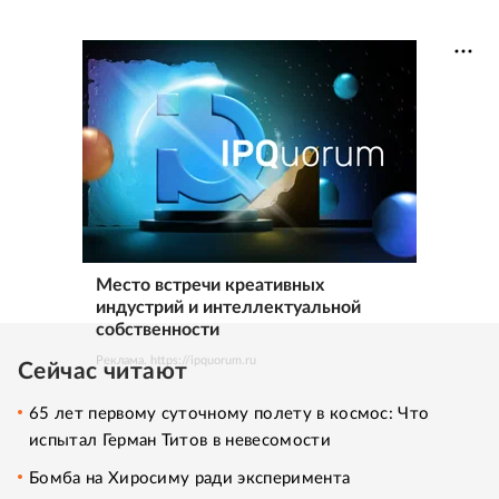
Место встречи креативных
индустрий и интеллектуальной
собственности
Реклама. https://ipquorum.ru
Сейчас читают
65 лет первому суточному полету в космос: Что
испытал Герман Титов в невесомости
Бомба на Хиросиму ради эксперимента