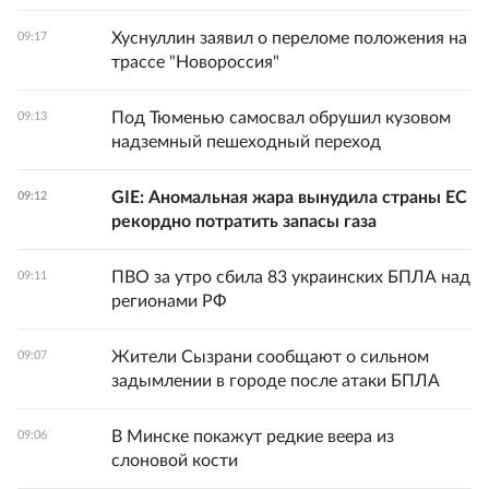
Хуснуллин заявил о переломе положения на
09:17
трассе "Новороссия"
Под Тюменью самосвал обрушил кузовом
09:13
надземный пешеходный переход
GIE: Аномальная жара вынудила страны ЕС
09:12
рекордно потратить запасы газа
ПВО за утро сбила 83 украинских БПЛА над
09:11
регионами РФ
Жители Сызрани сообщают о сильном
09:07
задымлении в городе после атаки БПЛА
В Минске покажут редкие веера из
09:06
слоновой кости