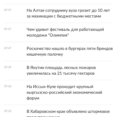
На Алтае сотруднику вуза грозит до 10 лет
07:57
за махинации с бюджетными местами
Чем удивит фестиваль для работающей
07:57
молодежи "Олимпия"
Роскачество нашло в бургерах пяти брендов
07:47
кишечную палочку
В Якутии площадь лесных пожаров
07:39
увеличилась на 21 тысячу гектаров
На Иссык-Куле проходит крупный
07:36
кыргызско-российский экономический
форум
В Хабаровском крае объявлено штормовое
07:33