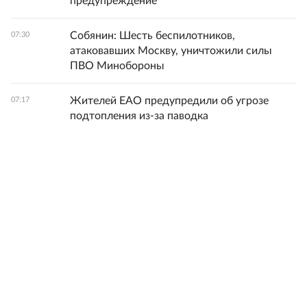
предупреждение
Собянин: Шесть беспилотников,
07:30
атаковавших Москву, уничтожили силы
ПВО Минобороны
Жителей ЕАО предупредили об угрозе
07:17
подтопления из-за паводка