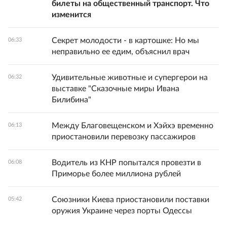
билеты на общественный транспорт. Что
изменится
Секрет молодости - в картошке: Но мы
06:33
неправильно ее едим, объяснил врач
Удивительные животные и супергерои на
06:32
выставке "Сказочные миры Ивана
Билибина"
Между Благовещенском и Хэйхэ временно
06:13
приостановили перевозку пассажиров
Водитель из КНР попытался провезти в
06:08
Приморье более миллиона рублей
Союзники Киева приостановили поставки
05:42
оружия Украине через порты Одессы