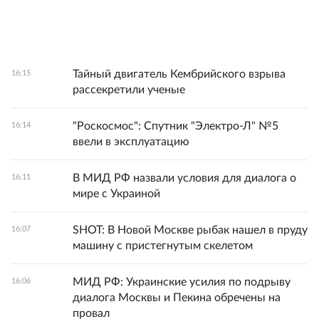
Тайный двигатель Кембрийского взрыва
16:15
рассекретили ученые
"Роскосмос": Спутник "Электро-Л" №5
16:14
ввели в эксплуатацию
В МИД РФ назвали условия для диалога о
16:11
мире с Украиной
SHOT: В Новой Москве рыбак нашел в пруду
16:07
машину с пристегнутым скелетом
МИД РФ: Украинские усилия по подрыву
16:06
диалога Москвы и Пекина обречены на
провал