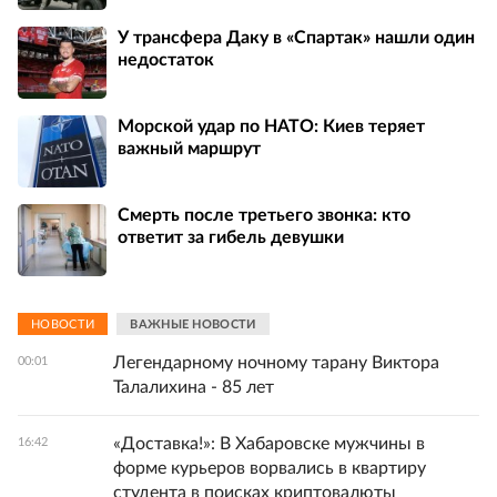
У трансфера Даку в «Спартак» нашли один
недостаток
Морской удар по НАТО: Киев теряет
важный маршрут
Смерть после третьего звонка: кто
ответит за гибель девушки
НОВОСТИ
ВАЖНЫЕ НОВОСТИ
Легендарному ночному тарану Виктора
00:01
Талалихина - 85 лет
«Доставка!»: В Хабаровске мужчины в
16:42
форме курьеров ворвались в квартиру
студента в поисках криптовалюты