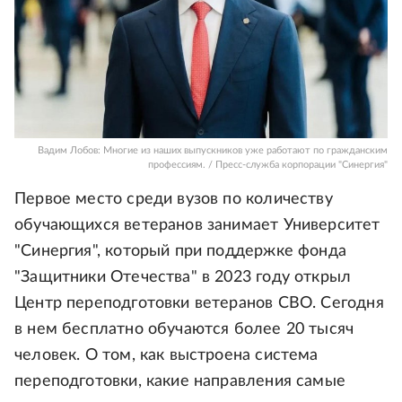
Вадим Лобов: Многие из наших выпускников уже работают по гражданским
профессиям. / Пресс-служба корпорации "Синергия"
Первое место среди вузов по количеству
обучающихся ветеранов занимает Университет
"Синергия", который при поддержке фонда
"Защитники Отечества" в 2023 году открыл
Центр переподготовки ветеранов СВО. Сегодня
в нем бесплатно обучаются более 20 тысяч
человек. О том, как выстроена система
переподготовки, какие направления самые