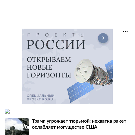
Трамп угрожает тюрьмой: нехватка ракет
ослабляет могущество США