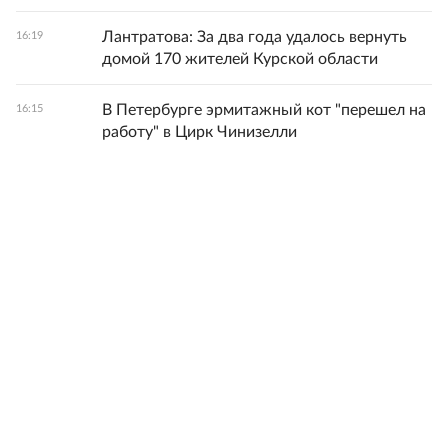
Лантратова: За два года удалось вернуть
16:19
домой 170 жителей Курской области
В Петербурге эрмитажный кот "перешел на
16:15
работу" в Цирк Чинизелли