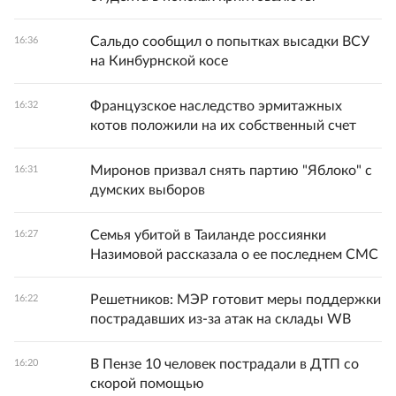
Сальдо сообщил о попытках высадки ВСУ
16:36
на Кинбурнской косе
Французское наследство эрмитажных
16:32
котов положили на их собственный счет
Миронов призвал снять партию "Яблоко" с
16:31
думских выборов
Семья убитой в Таиланде россиянки
16:27
Назимовой рассказала о ее последнем СМС
Решетников: МЭР готовит меры поддержки
16:22
пострадавших из-за атак на склады WB
В Пензе 10 человек пострадали в ДТП со
16:20
скорой помощью