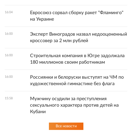
Евросоюз сорвал сборку ракет "Фламинго"
16:04
на Украине
Эксперт Виноградов назвал недооцененный
16:00
кроссовер за 2 млн рублей
Строительная компания в Югре задолжала
16:00
180 миллионов своим работникам
Россиянки и белоруски выступят на ЧМ по
16:00
художественной гимнастике без флага
Мужчину осудили за преступления
15:58
сексуального характера против детей на
Кубани
Все новости