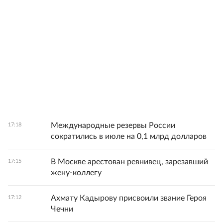
Международные резервы России
17:18
сократились в июле на 0,1 млрд долларов
В Москве арестован ревнивец, зарезавший
17:15
жену-коллегу
Ахмату Кадырову присвоили звание Героя
17:12
Чечни