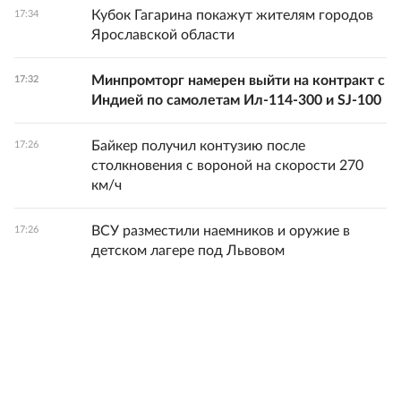
Кубок Гагарина покажут жителям городов
17:34
Ярославской области
Минпромторг намерен выйти на контракт с
17:32
Индией по самолетам Ил-114-300 и SJ-100
Байкер получил контузию после
17:26
столкновения с вороной на скорости 270
км/ч
ВСУ разместили наемников и оружие в
17:26
детском лагере под Львовом