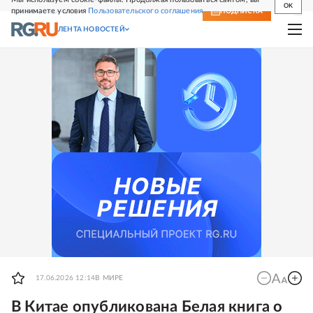
OK
принимаете условия
Пользовательского соглашения
СВЕЖИЙ НОМЕР
ПОДПИСКА
ЛЕНТА НОВОСТЕЙ
17.06.2026 12:14
В МИРЕ
В Китае опубликована Белая книга о