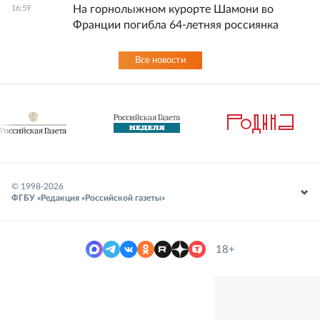
На горнолыжном курорте Шамони во
16:59
Франции погибла 64-летняя россиянка
Все новости
© 1998-
2026
ФГБУ «Редакция «Российской газеты»
18+