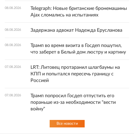
Telegraph: Новые британские бронемашины
08.08.2026
Ajax сломались на испытаниях
Задержана адвокат Надежда Ерусланова
08.08.2026
Трамп во время визита в Госдеп пошутил,
08.08.2026
что заберет в Белый дом люстру и картину
LRT: Литовец протаранил шлагбаумы на
07.08.2026
КПП и попытался пересечь границу с
Россией
Трамп попросил Госдеп отпустить его
07.08.2026
пораньше из-за необходимости "вести
войну"
Все новости