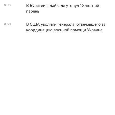
В Бурятии в Байкале утонул 18-летний
03:27
парень
В США уволили генерала, отвечавшего за
03:21
координацию военной помощи Украине