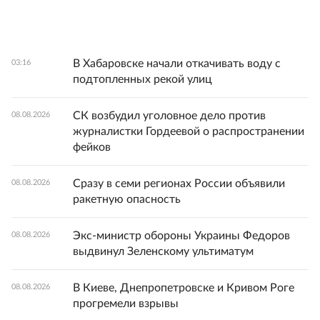
В Хабаровске начали откачивать воду с
03:16
подтопленных рекой улиц
СК возбудил уголовное дело против
08.08.2026
журналистки Гордеевой о распространении
фейков
Сразу в семи регионах России объявили
08.08.2026
ракетную опасность
Экс-министр обороны Украины Федоров
08.08.2026
выдвинул Зеленскому ультиматум
В Киеве, Днепропетровске и Кривом Роге
08.08.2026
прогремели взрывы