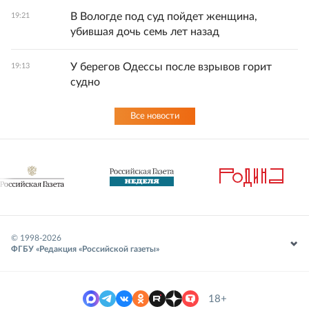
В Вологде под суд пойдет женщина,
19:21
убившая дочь семь лет назад
У берегов Одессы после взрывов горит
19:13
судно
Все новости
© 1998-
2026
ФГБУ «Редакция «Российской газеты»
18+