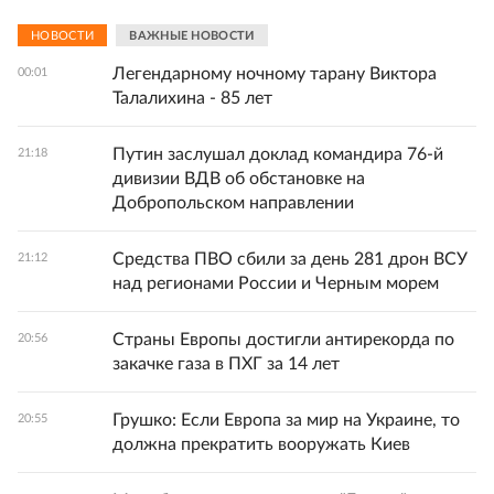
НОВОСТИ
ВАЖНЫЕ НОВОСТИ
Легендарному ночному тарану Виктора
00:01
Талалихина - 85 лет
Путин заслушал доклад командира 76-й
21:18
дивизии ВДВ об обстановке на
Добропольском направлении
Средства ПВО сбили за день 281 дрон ВСУ
21:12
над регионами России и Черным морем
Страны Европы достигли антирекорда по
20:56
закачке газа в ПХГ за 14 лет
Грушко: Если Европа за мир на Украине, то
20:55
должна прекратить вооружать Киев