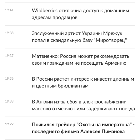
Wildberries отключил доступ к домашним
19:41
адресам продавцов
Заслуженный артист Украины Мрежук
19:38
попал в скандальную базу "Миротворец"
Матвиенко: Россия может рекомендовать
19:37
своим гражданам не посещать Армению
В России растет интерес к инвестиционным
19:36
и цветным бриллиантам
В Англии из-за сбоя в электроснабжении
19:33
массово отменяют или задерживают поезда
Появился трейлер "Охоты на императора" -
19:22
последнего фильма Алексея Пиманова