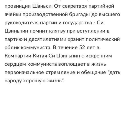
провинции Шэньси. От секретаря партийной
ячейки производственной бригады до высшего
руководителя партии и государства - Си
Цзиньпин помнит клятву при вступлении в
партию и десятилетиями хранит политический
облик коммуниста. В течение 52 лет в
Компартии Китая Си Цзиньпин с искренним
сердцем коммуниста воплощает в жизнь
первоначальное стремление и обещание "дать
народу хорошую жизнь".