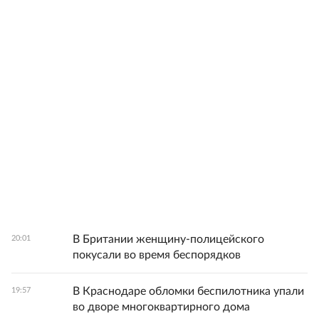
В Британии женщину-полицейского
20:01
покусали во время беспорядков
В Краснодаре обломки беспилотника упали
19:57
во дворе многоквартирного дома