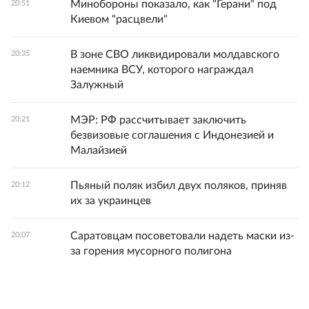
Минобороны показало, как "Герани" под
20:51
Киевом "расцвели"
В зоне СВО ликвидировали молдавского
20:35
наемника ВСУ, которого награждал
Залужный
МЭР: РФ рассчитывает заключить
20:21
безвизовые соглашения с Индонезией и
Малайзией
Пьяный поляк избил двух поляков, приняв
20:12
их за украинцев
Саратовцам посоветовали надеть маски из-
20:07
за горения мусорного полигона