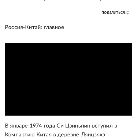
ПОДЕЛИТЬСЯ
Россия-Китай: главное
В январе 1974 года Си Цзиньпин вступил в
Компартию Китая в деревне Лянцзяхэ