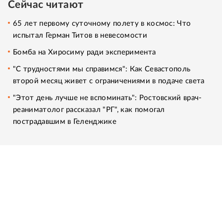
Сейчас читают
65 лет первому суточному полету в космос: Что
испытал Герман Титов в невесомости
Бомба на Хиросиму ради эксперимента
"С трудностями мы справимся": Как Севастополь
второй месяц живет с ограничениями в подаче света
"Этот день лучше не вспоминать": Ростовский врач-
реаниматолог рассказал "РГ", как помогал
пострадавшим в Геленджике