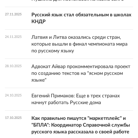
Русский язык стал обязательным в школах
27.11.2025
КНДР
Латвия и Литва оказались среди стран,
24.11.2025
которые вышли в финал чемпионата мира
по русскому языку
Адвокат Айвар прокомментировала проект
28.10.2025
по созданию текстов на "ясном русском
языке"
Евгений Примаков: Еще в трех странах
24.10.2025
начнут работать Русские дома
Как правильно пишутся "маркетплейс" и
17.10.2025
"БПЛА": Координатор Справочной службы
русского языка рассказала о своей работе