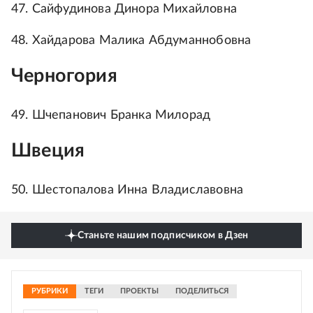
47. Сайфудинова Динора Михайловна
48. Хайдарова Малика Абдуманнобовна
Черногория
49. Шчепанович Бранка Милорад
Швеция
50. Шестопалова Инна Владиславовна
Станьте нашим подписчиком в Дзен
РУБРИКИ
ТЕГИ
ПРОЕКТЫ
ПОДЕЛИТЬСЯ