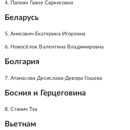
4. Папоян Гаяне Саркисовна
Беларусь
5. Анисович Екатерина Игоревна
6. Новосёлок Валентина Владимировна
Болгария
7. Атанасова Десислава-Девора Гошева
Босния и Герцеговина
8. Станич Тэа
Вьетнам