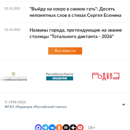
"Выйду на озеро в синюю гать": Десять
02.10.2025
непонятных слов в стихах Сергея Есенина
Названы города, претендующие на звание
01.10.2025
столицы "Тотального диктанта - 2026"
Все новости
© 1998-
2026
ФГБУ «Редакция «Российской газеты»
18+