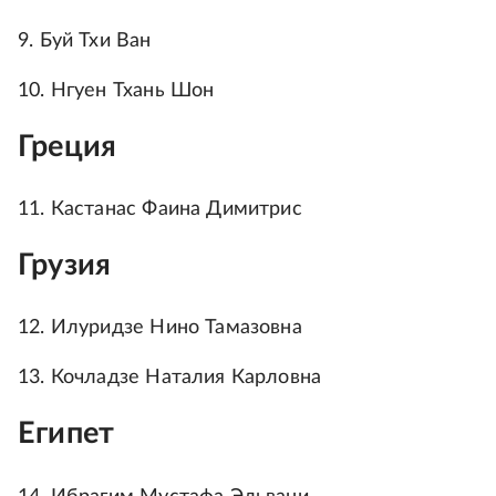
9. Буй Тхи Ван
10. Нгуен Тхань Шон
Греция
11. Кастанас Фаина Димитрис
Грузия
12. Илуридзе Нино Тамазовна
13. Кочладзе Наталия Карловна
Египет