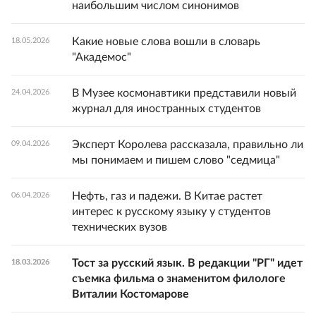
наибольшим числом синонимов
Какие новые слова вошли в словарь
18.05.2026
"Академос"
В Музее космонавтики представили новый
24.04.2026
журнал для иностранных студентов
Эксперт Королева рассказала, правильно ли
09.04.2026
мы понимаем и пишем слово "седмица"
Нефть, газ и падежи. В Китае растет
06.04.2026
интерес к русскому языку у студентов
технических вузов
Тост за русский язык. В редакции "РГ" идет
18.03.2026
съемка фильма о знаменитом филологе
Виталии Костомарове