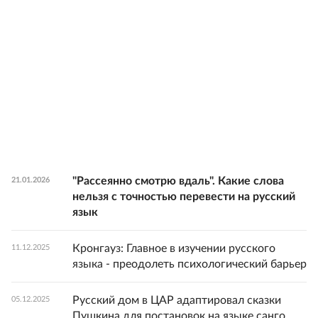
"Рассеянно смотрю вдаль". Какие слова
21.01.2026
нельзя с точностью перевести на русский
язык
Кронгауз: Главное в изучении русского
11.12.2025
языка - преодолеть психологический барьер
Русский дом в ЦАР адаптировал сказки
05.12.2025
Пушкина для постановок на языке санго