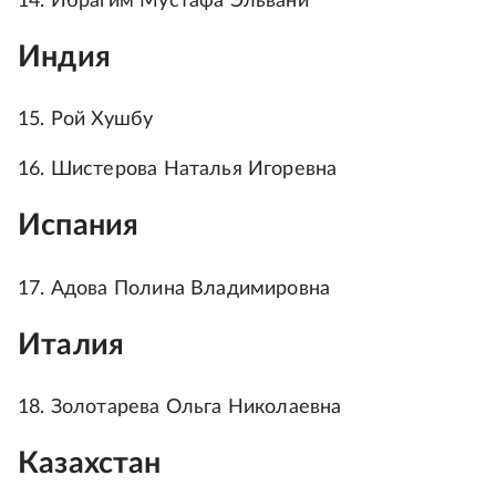
14. Ибрагим Мустафа Эльвани
Индия
15. Рой Хушбу
16. Шистерова Наталья Игоревна
Испания
17. Адова Полина Владимировна
Италия
18. Золотарева Ольга Николаевна
Казахстан