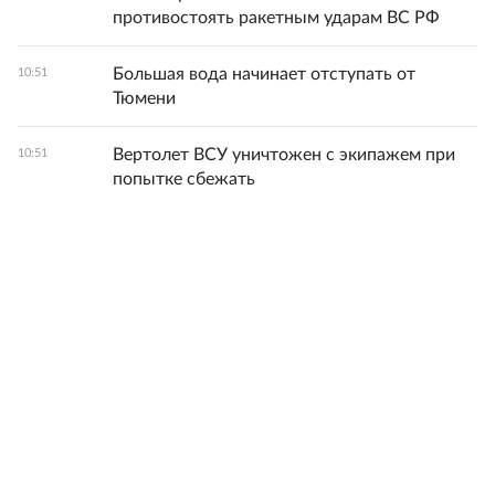
противостоять ракетным ударам ВС РФ
Большая вода начинает отступать от
10:51
Тюмени
Вертолет ВСУ уничтожен с экипажем при
10:51
попытке сбежать