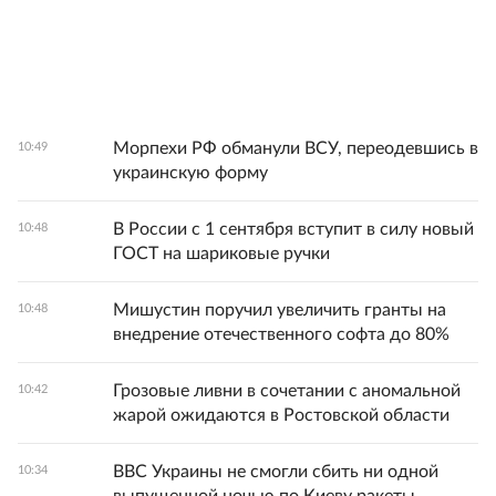
Морпехи РФ обманули ВСУ, переодевшись в
10:49
украинскую форму
В России с 1 сентября вступит в силу новый
10:48
ГОСТ на шариковые ручки
Мишустин поручил увеличить гранты на
10:48
внедрение отечественного софта до 80%
Грозовые ливни в сочетании с аномальной
10:42
жарой ожидаются в Ростовской области
ВВС Украины не смогли сбить ни одной
10:34