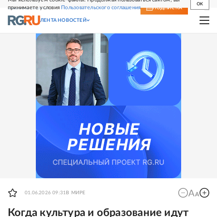
OK
принимаете условия
Пользовательского соглашения
СВЕЖИЙ НОМЕР
ПОДПИСКА
ЛЕНТА НОВОСТЕЙ
01.06.2026 09:31
В МИРЕ
Когда культура и образование идут