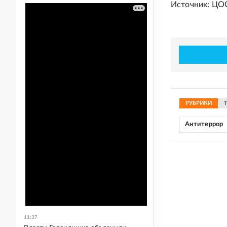
Источник:
ЦО
РУБРИКИ
Антитеррор
11:37