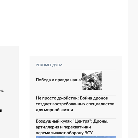
РЕКОМЕНДУЕМ
Победа и правда наша!
ж.
Не просто джойстик: Война дронов
создает востребованных специалистов
для мирной жизни
в
Воздушный кулак "Центра": Дроны,
артиллерия и перехватчики
перемалывают оборону ВСУ