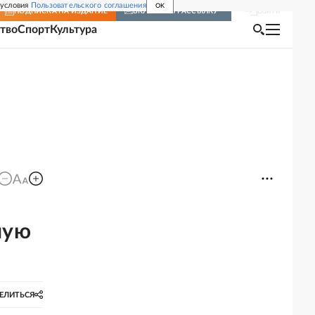
 условия
Пользовательского соглашения
OK
Войти
ПОДПИСКА
НА ИЗДАНИЕ
ВКЛЮЧИТЬ РАССЫЛКУ
тво
Спорт
Культура
ную
ЕЛИТЬСЯ