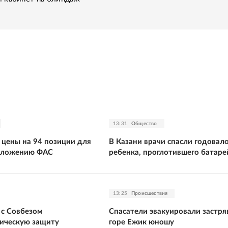
13:31
Общество
 цены на 94 позиции для
В Казани врачи спасли годовал
дложению ФАС
ребенка, проглотившего батаре
13:25
Происшествия
 с Совбезом
Спасатели эвакуировали застря
ическую защиту
горе Ежик юношу