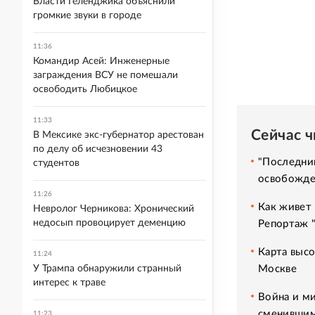
Власти Геленджика объяснили
громкие звуки в городе
11:36
Командир Асей: Инженерные
заграждения ВСУ не помешали
освободить Любицкое
11:33
Сейчас 
В Мексике экс-губернатор арестован
по делу об исчезновении 43
"Последний
студентов
освобожде
11:26
Как живет 
Невролог Черникова: Хронический
недосып провоцирует деменцию
Репортаж 
Карта высо
11:24
Москве
У Трампа обнаружили странный
интерес к траве
Война и ми
сменившим
11:23