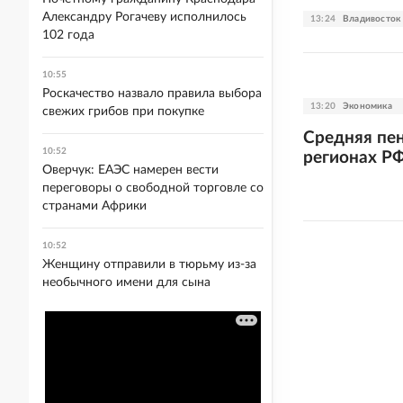
Александру Рогачеву исполнилось
13:24
Владивосток
102 года
10:55
Роскачество назвало правила выбора
13:20
Экономика
свежих грибов при покупке
Средняя пе
10:52
регионах РФ
Оверчук: ЕАЭС намерен вести
переговоры о свободной торговле со
странами Африки
10:52
Женщину отправили в тюрьму из-за
необычного имени для сына