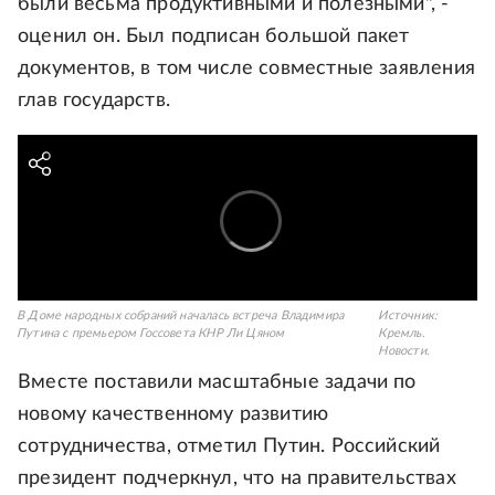
были весьма продуктивными и полезными", -
оценил он. Был подписан большой пакет
документов, в том числе совместные заявления
глав государств.
В Доме народных собраний началась встреча Владимира
Источник:
Путина с премьером Госсовета КНР Ли Цяном
Кремль.
Новости.
Вместе поставили масштабные задачи по
новому качественному развитию
сотрудничества, отметил Путин. Российский
президент подчеркнул, что на правительствах