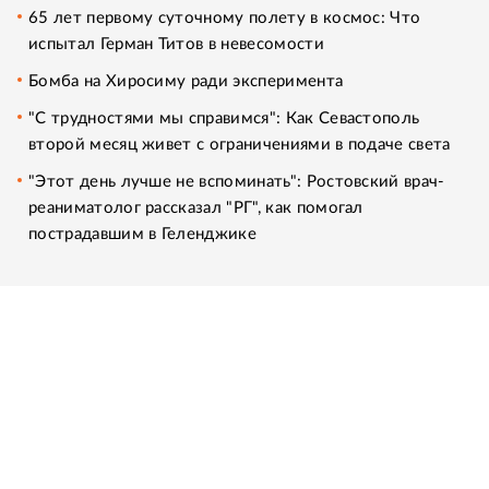
65 лет первому суточному полету в космос: Что
испытал Герман Титов в невесомости
Бомба на Хиросиму ради эксперимента
"С трудностями мы справимся": Как Севастополь
второй месяц живет с ограничениями в подаче света
"Этот день лучше не вспоминать": Ростовский врач-
реаниматолог рассказал "РГ", как помогал
пострадавшим в Геленджике