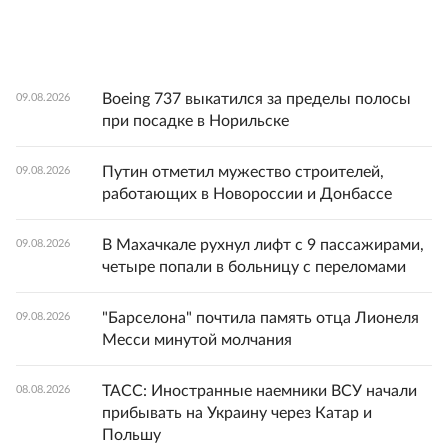
Boeing 737 выкатился за пределы полосы
09.08.2026
при посадке в Норильске
Путин отметил мужество строителей,
09.08.2026
работающих в Новороссии и Донбассе
В Махачкале рухнул лифт с 9 пассажирами,
09.08.2026
четыре попали в больницу с переломами
"Барселона" почтила память отца Лионеля
09.08.2026
Месси минутой молчания
ТАСС: Иностранные наемники ВСУ начали
08.08.2026
прибывать на Украину через Катар и
Польшу