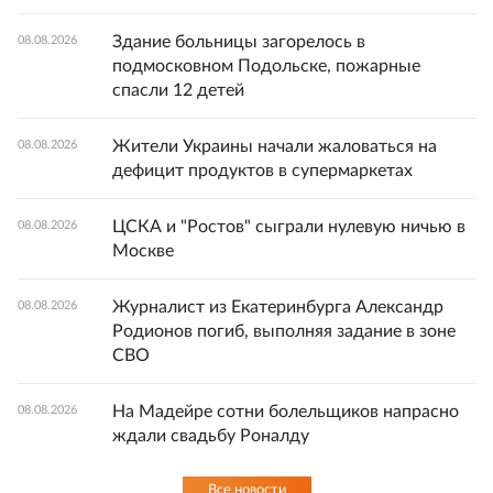
Здание больницы загорелось в
08.08.2026
подмосковном Подольске, пожарные
спасли 12 детей
Жители Украины начали жаловаться на
08.08.2026
дефицит продуктов в супермаркетах
ЦСКА и "Ростов" сыграли нулевую ничью в
08.08.2026
Москве
Журналист из Екатеринбурга Александр
08.08.2026
Родионов погиб, выполняя задание в зоне
СВО
На Мадейре сотни болельщиков напрасно
08.08.2026
ждали свадьбу Роналду
Все новости