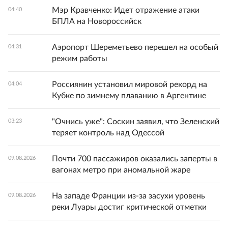
Мэр Кравченко: Идет отражение атаки
04:40
БПЛА на Новороссийск
Аэропорт Шереметьево перешел на особый
04:31
режим работы
Россиянин установил мировой рекорд на
04:04
Кубке по зимнему плаванию в Аргентине
"Очнись уже": Соскин заявил, что Зеленский
03:23
теряет контроль над Одессой
Почти 700 пассажиров оказались заперты в
09.08.2026
вагонах метро при аномальной жаре
На западе Франции из-за засухи уровень
09.08.2026
реки Луары достиг критической отметки