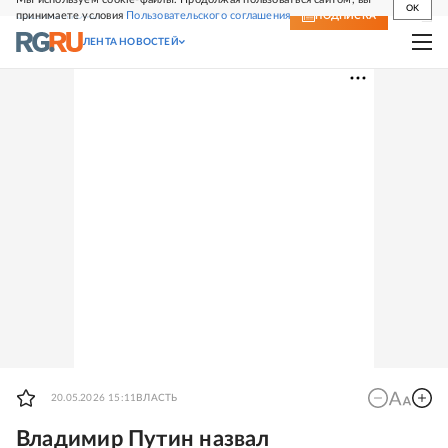
OK
принимаете условия
Пользовательского соглашения
СВЕЖИЙ НОМЕР
ПОДПИСКА
ЛЕНТА НОВОСТЕЙ
20.05.2026 15:11
ВЛАСТЬ
Владимир Путин назвал