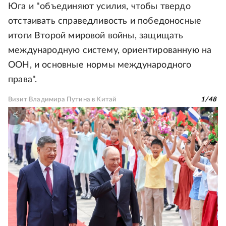
Юга и "объединяют усилия, чтобы твердо
отстаивать справедливость и победоносные
итоги Второй мировой войны, защищать
международную систему, ориентированную на
ООН, и основные нормы международного
права".
Визит Владимира Путина в Китай
1
/
48