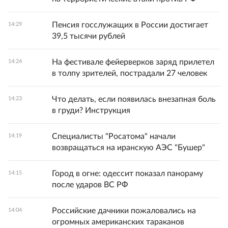
Пенсия госслужащих в России достигает
14:29
39,5 тысячи рублей
На фестивале фейерверков заряд прилетел
14:24
в толпу зрителей, пострадали 27 человек
Что делать, если появилась внезапная боль
14:23
в груди? Инструкция
Специалисты "Росатома" начали
14:19
возвращаться на иранскую АЭС "Бушер"
Город в огне: одессит показал панораму
14:15
после ударов ВС РФ
Российские дачники пожаловались на
14:04
огромных американских тараканов