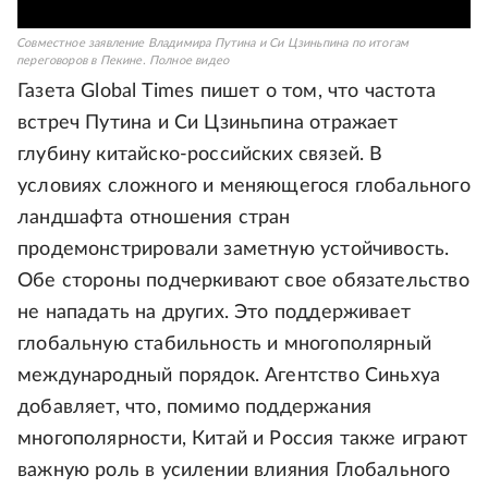
Совместное заявление Владимира Путина и Си Цзиньпина по итогам
переговоров в Пекине. Полное видео
Газета Global Times пишет о том, что частота
встреч Путина и Си Цзиньпина отражает
глубину китайско-российских связей. В
условиях сложного и меняющегося глобального
ландшафта отношения стран
продемонстрировали заметную устойчивость.
Обе стороны подчеркивают свое обязательство
не нападать на других. Это поддерживает
глобальную стабильность и многополярный
международный порядок. Агентство Синьхуа
добавляет, что, помимо поддержания
многополярности, Китай и Россия также играют
важную роль в усилении влияния Глобального