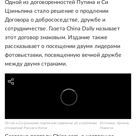
Одной из договоренностей Путина и Си
Цзиньпина стало решение о продлении
Договора о добрососедстве, дружбе и
сотрудничестве. Газета China Daily называет
этот договор знаковым. Издание также
рассказывает о посещении двумя лидерами
фотовыставки, посвященную вечной дружбе
между двумя странами.
Путин и Си Цзиньпин подписали заявление об углублении
Источник:
Кремль.
отношений России и Китая
Новости.