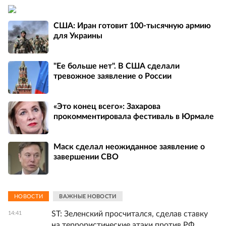
США: Иран готовит 100-тысячную армию
для Украины
"Ее больше нет". В США сделали
тревожное заявление о России
«Это конец всего»: Захарова
прокомментировала фестиваль в Юрмале
Маск сделал неожиданное заявление о
завершении СВО
НОВОСТИ
ВАЖНЫЕ НОВОСТИ
ST: Зеленский просчитался, сделав ставку
14:41
на террористические атаки против РФ