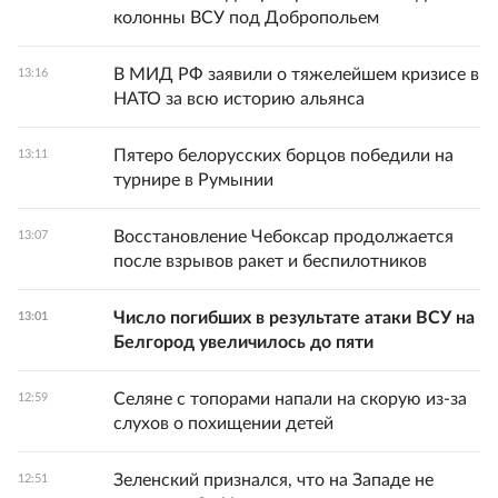
колонны ВСУ под Добропольем
В МИД РФ заявили о тяжелейшем кризисе в
13:16
НАТО за всю историю альянса
Пятеро белорусских борцов победили на
13:11
турнире в Румынии
Восстановление Чебоксар продолжается
13:07
после взрывов ракет и беспилотников
Число погибших в результате атаки ВСУ на
13:01
Белгород увеличилось до пяти
Селяне с топорами напали на скорую из-за
12:59
слухов о похищении детей
Зеленский признался, что на Западе не
12:51