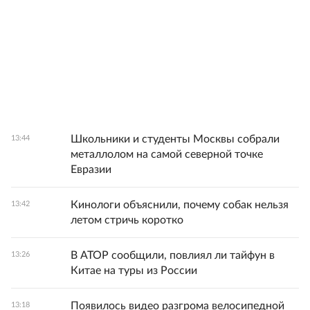
Школьники и студенты Москвы собрали
13:44
металлолом на самой северной точке
Евразии
Кинологи объяснили, почему собак нельзя
13:42
летом стричь коротко
В АТОР сообщили, повлиял ли тайфун в
13:26
Китае на туры из России
Появилось видео разгрома велосипедной
13:18