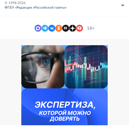
© 1998-
2026
ФГБУ «Редакция «Российской газеты»
18+