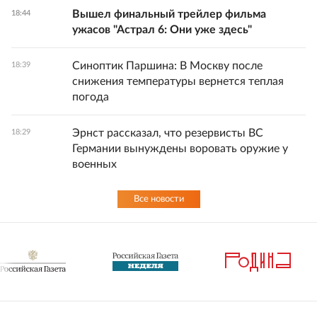
Вышел финальный трейлер фильма
18:44
ужасов "Астрал 6: Они уже здесь"
Синоптик Паршина: В Москву после
18:39
снижения температуры вернется теплая
погода
Эрнст рассказал, что резервисты ВС
18:29
Германии вынуждены воровать оружие у
военных
Все новости