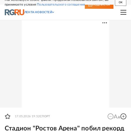
OK
принимаете условия
Пользовательского соглашения
СВЕЖИЙ НОМЕР
ПОДПИСКА
ЛЕНТА НОВОСТЕЙ
17.05.2026 19:52
СПОРТ
Стадион "Ростов Арена" побил рекорд