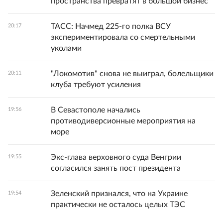
пространства превратят в большой бизнес
ТАСС: Начмед 225-го полка ВСУ
20:17
экспериментировала со смертельными
уколами
"Локомотив" снова не выиграл, болельщики
20:11
клуба требуют усиления
В Севастополе начались
19:56
противодиверсионные мероприятия на
море
Экс-глава верховного суда Венгрии
19:55
согласился занять пост президента
Зеленский признался, что на Украине
19:54
практически не осталось целых ТЭС