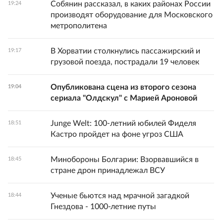
Собянин рассказал, в каких районах России
19:24
производят оборудование для Московского
метрополитена
В Хорватии столкнулись пассажирский и
19:17
грузовой поезда, пострадали 19 человек
Опубликована сцена из второго сезона
19:04
сериала "Олдскул" с Марией Ароновой
Junge Welt: 100-летний юбилей Фиделя
18:51
Кастро пройдет на фоне угроз США
Минобороны Болгарии: Взорвавшийся в
18:45
стране дрон принадлежал ВСУ
Ученые бьются над мрачной загадкой
18:44
Гнездова - 1000-летние путы