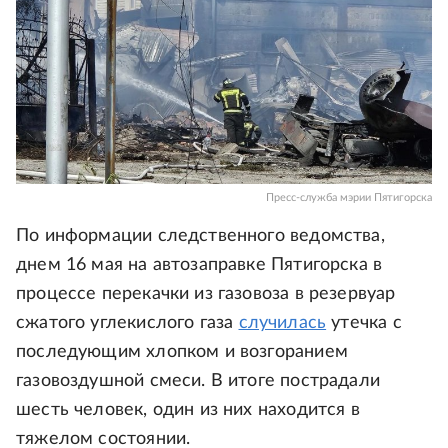
Пресс-служба мэрии Пятигорска
По информации следственного ведомства,
днем 16 мая на автозаправке Пятигорска в
процессе перекачки из газовоза в резервуар
сжатого углекислого газа
случилась
утечка с
последующим хлопком и возгоранием
газовоздушной смеси. В итоге пострадали
шесть человек, один из них находится в
тяжелом состоянии.