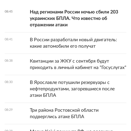
Над регионами России ночью сбили 203
08:45
украинских БПЛА. Что известно об
отражении атаки
В России разработали новый двигатель:
08:41
какие автомобили его получат
Квитанции за ЖКУ с сентября будут
08:38
приходить в личный кабинет на "Госуслугах"
В Ярославле потушили резервуары с
08:30
нефтепродуктами, загоревшиеся после
атаки БПЛА
Три района Ростовской области
08:29
подверглись атаке БПЛА