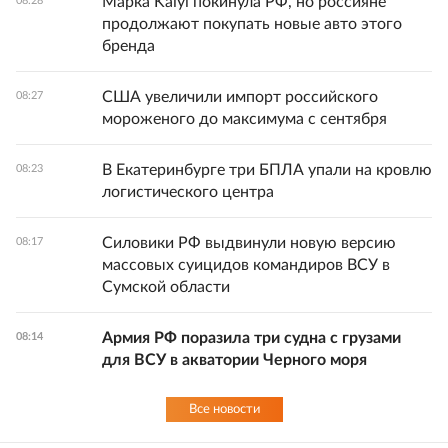
Марка Kaiyi покинула РФ, но россияне
08:28
продолжают покупать новые авто этого
бренда
США увеличили импорт российского
08:27
мороженого до максимума с сентября
В Екатеринбурге три БПЛА упали на кровлю
08:23
логистического центра
Силовики РФ выдвинули новую версию
08:17
массовых суицидов командиров ВСУ в
Сумской области
Армия РФ поразила три судна с грузами
08:14
для ВСУ в акватории Черного моря
Все новости