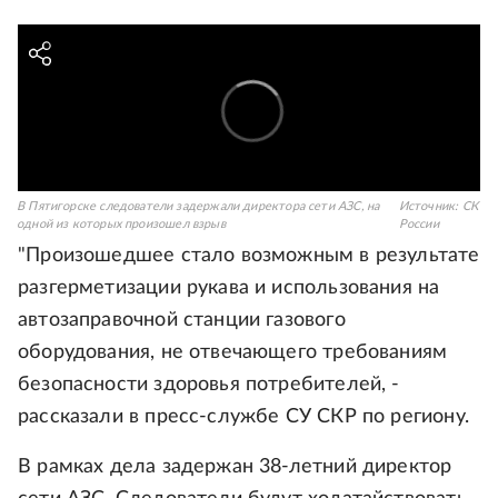
В Пятигорске следователи задержали директора сети АЗС, на
Источник:
СК
одной из которых произошел взрыв
России
"Произошедшее стало возможным в результате
разгерметизации рукава и использования на
автозаправочной станции газового
оборудования, не отвечающего требованиям
безопасности здоровья потребителей, -
рассказали в пресс-службе СУ СКР по региону.
В рамках дела задержан 38-летний директор