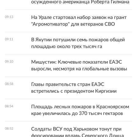
осужденного американца Роберта Гилмана
На Урале стартовал набор заявок на грант
09:13
"Агромотиватор" для ветеранов СВО
В Якутии потушили семь пожаров общей
09:11
площадью около трех тысяч га
Мишустин: Ключевые показатели ЕАЭС
09:10
выросли, несмотря на глобальные вызовы
Главы правительств стран ЕАЭС
08:58
встретились с президентом Киргизии
Площадь лесных пожаров в Красноярском
08:54
крае увеличилась до 370 тысяч гектаров
Солдаты ВСУ под Харьковом тонут при
08:52
форсировании вплавь Северского Донца