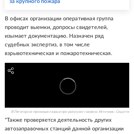
за крупного пожара
В офисах организации оперативная группа
проводит выемки, допросы свидетелей,
изымает документацию. Назначен ряд
судебных экспертиз, в том числе
взрывотехническая и пожаротехническая.
В Пятигорске произошел взрыв при разгрузке газовоза
Источник:
Соцсети
"Также проверяется деятельность других
автозаправочных станций данной организации