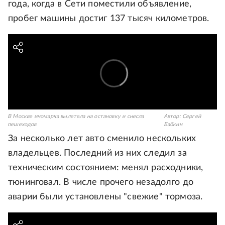
года, когда в Сети поместили объявление,
пробег машины достиг 137 тысяч километров.
В Москве иномарка вылетела на остановку и снесла
Автор:
Сергей
пешеходов
Бабкин
За несколько лет авто сменило нескольких
владельцев. Последний из них следил за
техническим состоянием: менял расходники,
тюнинговал. В числе прочего незадолго до
аварии были установлены "свежие" тормоза.