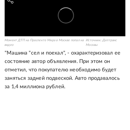
Момент ДТП на Проспекте Мира в Москве попал на
Источник:
Дептранс
видео
Москвы
"Машина "сел и поехал", - охарактеризовал ее
состояние автор объявления. При этом он
отметил, что покупателю необходимо будет
заняться задней подвеской. Авто продавалось
за 1,4 миллиона рублей.