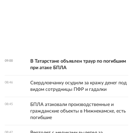
В Татарстане объявлен траур по погибшим
09:00
при атаке БПЛА
Свердловчанку осудили за кражу денег под
08:46
видом сотрудницы ПФР и гадалки
БПЛА атаковали производственные и
08:45
гражданские объекты в Нижнекамске, есть
погибшие
Вертолет с медиками вылетел за
08:42