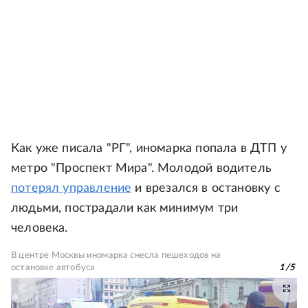
Как уже писала "РГ", иномарка попала в ДТП у
метро "Проспект Мира". Молодой водитель
потерял управление
и врезался в остановку с
людьми, пострадали как минимум три
человека.
В центре Москвы иномарка снесла пешеходов на
остановке автобуса
1
/
5