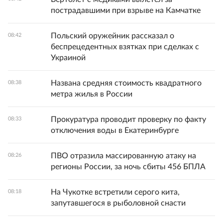
пострадавшими при взрыве на Камчатке
Польский оружейник рассказал о
08:42
беспрецедентных взятках при сделках с
Украиной
Названа средняя стоимость квадратного
08:38
метра жилья в России
Прокуратура проводит проверку по факту
08:33
отключения воды в Екатеринбурге
ПВО отразила массированную атаку на
08:26
регионы России, за ночь сбиты 456 БПЛА
На Чукотке встретили серого кита,
08:18
запутавшегося в рыболовной снасти