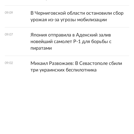
В Черниговской области остановили сбор
09:09
урожая из-за угрозы мобилизации
Япония отправила в Аденский залив
09:07
новейший самолет Р-1 для борьбы с
пиратами
Михаил Развожаев: В Севастополе сбили
09:02
три украинских беспилотника