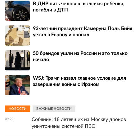
В ДНР пять человек, включая ребенка,
погибли в ДТП
93-летний президент Камеруна Поль Бийя
уехал в Европу и пропал
50 брендов ушли из России и это только
начало
WSJ: Трамп назвал главное условие для
завершения войны с Ираном
НОВОСТИ
ВАЖНЫЕ НОВОСТИ
Собянин: 18 летевших на Москву дронов
09:22
уничтожены системой ПВО