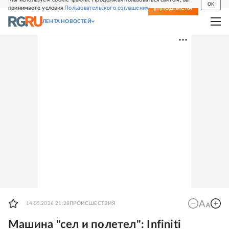
OK
принимаете условия
Пользовательского соглашения
СВЕЖИЙ НОМЕР
ПОДПИСКА
ЛЕНТА НОВОСТЕЙ
14.05.2026 21:28
ПРОИСШЕСТВИЯ
Машина "сел и полетел": Infiniti